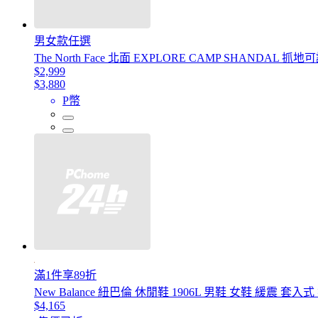
男女款任選
The North Face 北面 EXPLORE CAMP SHANDAL
$2,999
$3,880
P幣
滿1件享89折
New Balance 紐巴倫 休閒鞋 1906L 男鞋 女鞋 緩震 套
$4,165