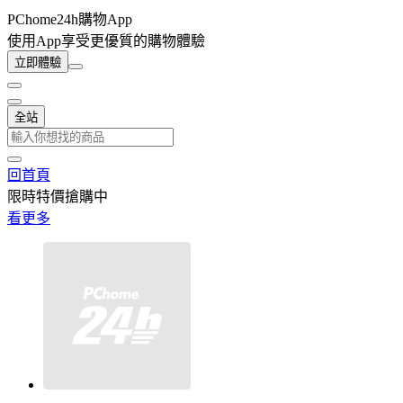
PChome24h購物App
使用App享受更優質的購物體驗
立即體驗
全站
回首頁
限時特價搶購中
看更多