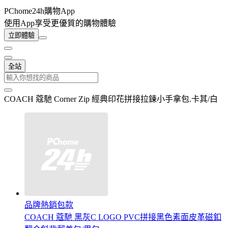
PChome24h購物App
使用App享受更優質的購物體驗
立即體驗
全站
COACH 蔻馳 Corner Zip 經典印花拼接拉鍊小手拿包.卡其/白
品牌熱銷包款
COACH 蔻馳 黑灰C LOGO PVC拼接黑色素面皮革磁釦