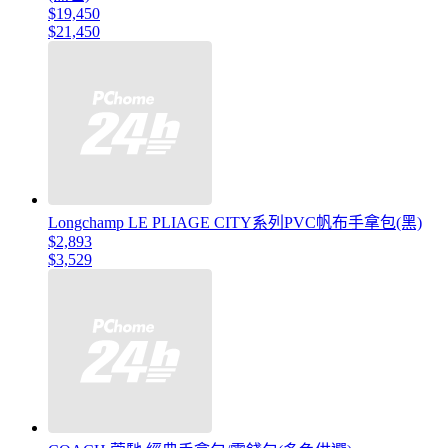
$19,450
$21,450
Longchamp LE PLIAGE CITY系列PVC帆布手拿包(黑)
$2,893
$3,529