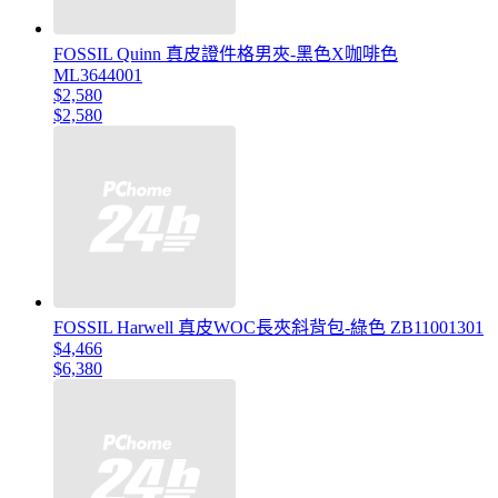
FOSSIL Quinn 真皮證件格男夾-黑色X咖啡色
ML3644001
$2,580
$2,580
FOSSIL Harwell 真皮WOC長夾斜背包-綠色 ZB11001301
$4,466
$6,380