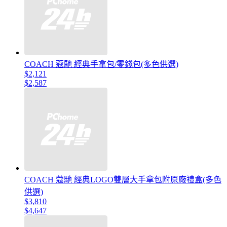
COACH 蔻馳 經典手拿包/零錢包(多色供選)
$2,121
$2,587
COACH 蔻馳 經典LOGO雙層大手拿包附原廠禮盒(多色
供選)
$3,810
$4,647