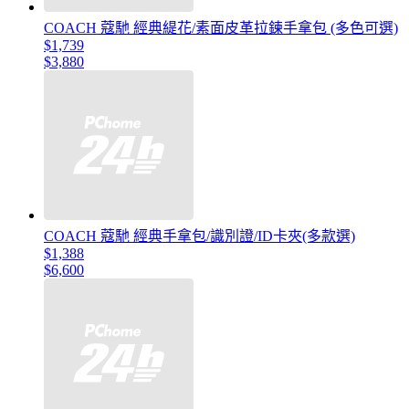
COACH 蔻馳 經典緹花/素面皮革拉鍊手拿包 (多色可選)
$1,739
$3,880
COACH 蔻馳 經典手拿包/識別證/ID卡夾(多款選)
$1,388
$6,600