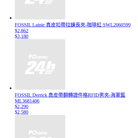
FOSSIL Lainie 真皮扣帶拉鍊長夾-咖啡紅 SWL2060599
$2,862
$3,180
FOSSIL Derrick 真皮帶翻轉證件格RFID男夾-海軍藍
ML3681406
$2,290
$2,580