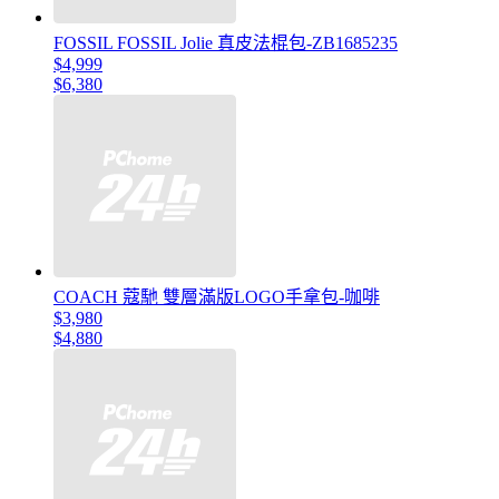
FOSSIL FOSSIL Jolie 真皮法棍包-ZB1685235
$4,999
$6,380
COACH 蔻馳 雙層滿版LOGO手拿包-咖啡
$3,980
$4,880