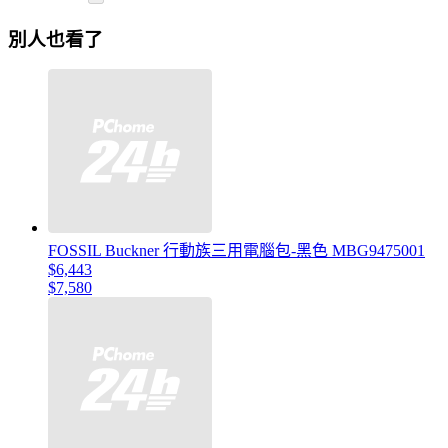
別人也看了
FOSSIL Buckner 行動族三用電腦包-黑色 MBG9475001
$6,443
$7,580