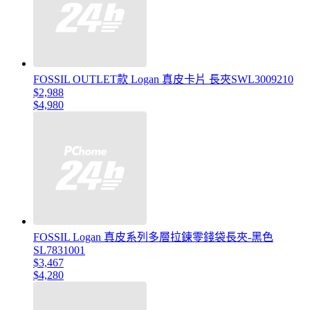
FOSSIL OUTLET款 Logan 真皮卡片 長夾SWL3009210
$2,988
$4,980
FOSSIL Logan 真皮系列多層拉鍊零錢袋長夾-黑色
SL7831001
$3,467
$4,280