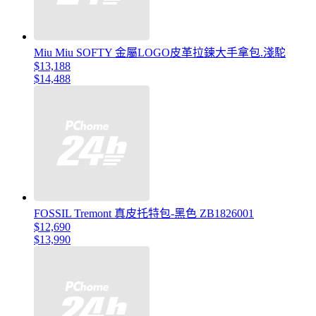
Miu Miu SOFTY 金屬LOGO皮革拉鍊大手拿包.淺駝
$13,188
$14,488
FOSSIL Tremont 真皮托特包-黑色 ZB1826001
$12,690
$13,990