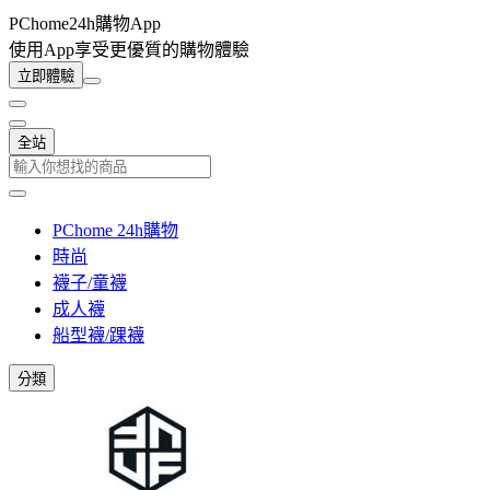
PChome24h購物App
使用App享受更優質的購物體驗
立即體驗
全站
PChome 24h購物
時尚
襪子/童襪
成人襪
船型襪/踝襪
分類