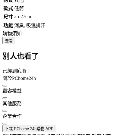
材質
其他
款式
低筒
25-27cm
尺寸
功能
消臭, 吸濕排汗
購物須知
查看
別人也看了
已經到底囉！
關於PChome24h
顧客權益
其他服務
企業合作
下載 PChome 24h購物 APP