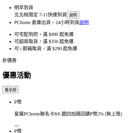
明早到貨
北北桃限定 7-11快速到貨
說明
PChome 倉庫出貨，24小時到貨
說明
可宅配到府，滿 $490 起免運
可超商取貨，滿 $350 起免運
可 i 郵箱取貨，滿 $290 起免運
折價券
優惠活動
看全部
P幣
星展PChome聯名卡8/6 週四加碼回饋P幣2% (無上限)
P幣