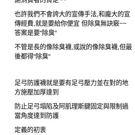
謝消費者的肯定
~~
也許我們不會誇大的宣傳手法
,
和龐大的宣
傳經費
,
就是要給你便宜
但除臭無訣竅
~~
答案是要
"
除臭
"
不管是長的像除臭襪
,
或說的像除臭襪
,
但最
後都得
"
除臭
"
足弓防護襪就是要有足弓壓力並在對的地
方施壓加厚達到
防止足弓塌陷及阿肌理斯腱固定與限制過
當角度達到防護
定義的初衷