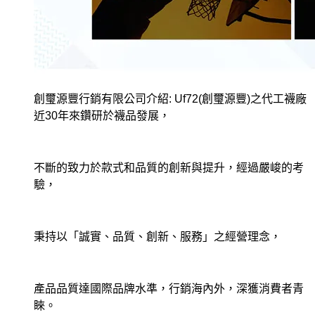
創璽源豐行銷有限公司介紹: Uf72(創璽源豐)之代工襪廠
近30年來鑽研於襪品發展，
不斷的致力於款式和品質的創新與提升，經過嚴峻的考
驗，
秉持以「誠實、品質、創新、服務」之經營理念，
產品品質達國際品牌水準，行銷海內外，深獲消費者青
睞。