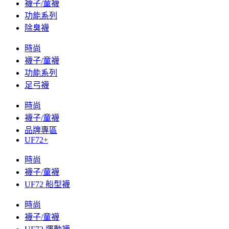
襪子/童襪
功能系列
除臭襪
時尚
襪子/童襪
功能系列
足弓襪
時尚
襪子/童襪
品牌專區
UF72+
時尚
襪子/童襪
UF72 船型襪
時尚
襪子/童襪