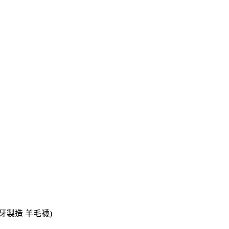
班牙製造 羊毛襪)