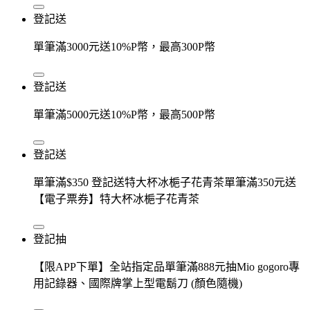
登記送
單筆滿3000元送10%P幣，最高300P幣
登記送
單筆滿5000元送10%P幣，最高500P幣
登記送
單筆滿$350 登記送特大杯冰梔子花青茶單筆滿350元送
【電子票券】特大杯冰梔子花青茶
登記抽
【限APP下單】全站指定品單筆滿888元抽Mio gogoro專
用記錄器、國際牌掌上型電鬍刀 (顏色隨機)