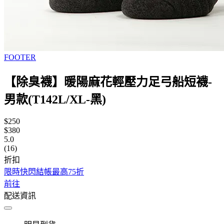
FOOTER
【除臭襪】暖陽麻花輕壓力足弓船短襪-
男款(T142L/XL-黑)
$250
$380
5.0
(16)
折扣
限時快閃結帳最高75折
前往
配送資訊