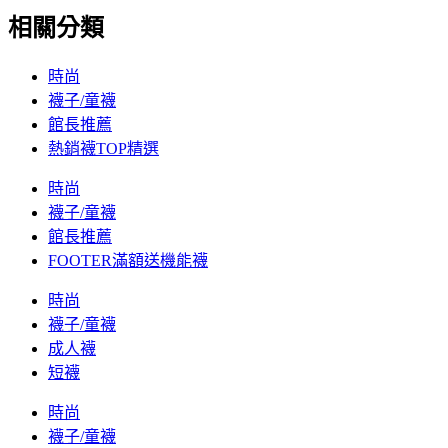
相關分類
時尚
襪子/童襪
館長推薦
熱銷襪TOP精選
時尚
襪子/童襪
館長推薦
FOOTER滿額送機能襪
時尚
襪子/童襪
成人襪
短襪
時尚
襪子/童襪