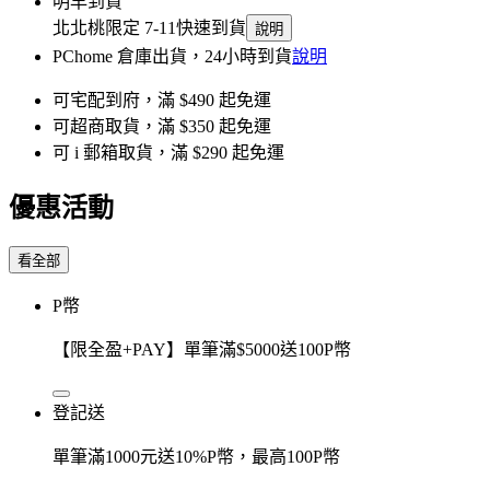
明早到貨
北北桃限定 7-11快速到貨
說明
PChome 倉庫出貨，24小時到貨
說明
可宅配到府，滿 $490 起免運
可超商取貨，滿 $350 起免運
可 i 郵箱取貨，滿 $290 起免運
優惠活動
看全部
P幣
【限全盈+PAY】單筆滿$5000送100P幣
登記送
單筆滿1000元送10%P幣，最高100P幣