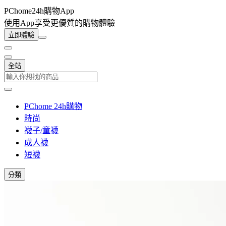
PChome24h購物App
使用App享受更優質的購物體驗
立即體驗
全站
PChome 24h購物
時尚
襪子/童襪
成人襪
短襪
分類