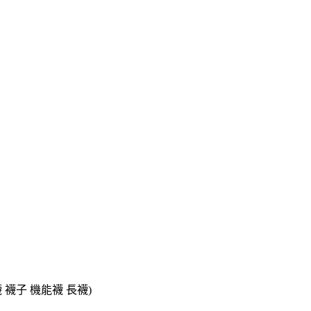
襪 襪子 機能襪 長襪)