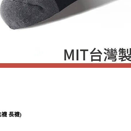
襪 長襪)