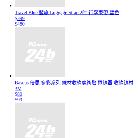
Travel Blue 藍旅 Luggage Strap 2吋 行李束帶 藍色
$399
$480
Baseus 倍思 多彩系列 線材收納魔術貼 捲線器 收納線材
3M
$80
$99