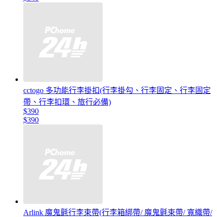
cctogo 多功能行李掛扣(行李掛勾、行李固定、行李固定
帶、行李扣環、旅行必備)
$390
$390
Arlink 魔鬼氈行李束帶(行李箱綁帶/ 魔鬼氈束帶/ 寬織帶/