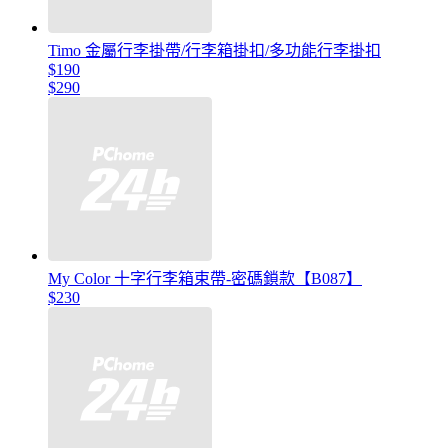
Timo 金屬行李掛帶/行李箱掛扣/多功能行李掛扣
$190
$290
My Color 十字行李箱束帶-密碼鎖款【B087】
$230