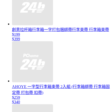
創意拉杆箱行李箱一字打包捆綁帶行李束帶 行李箱束帶
$199
$399
AHOYE 一字型行李箱束帶 2入組 (行李箱綁帶 行李箱固
定帶 打包帶 扣帶)
$259
$340