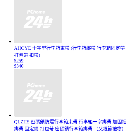
AHOYE 十字型行李箱束帶 (行李箱綁帶 行李箱固定帶
打包帶 扣帶)
$259
$340
QLZHS 密碼鎖防爆行李箱束帶 行李箱十字綁帶 加固捆
綁帶 固定繩 打包帶 密碼鎖行李箱綁帶 （父親節禮物）