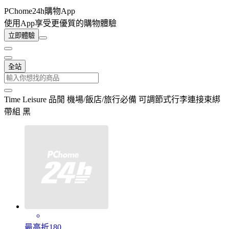
PChome24h購物App
使用App享受更優質的購物體驗
立即體驗
全站
Time Leisure 品閒 機場/飯店/旅行必備 可調節式行李連接束綁
帶組 黑
最高折180