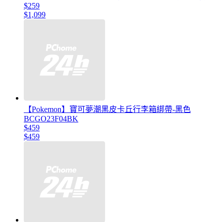
$259
$1,099
【Pokemon】寶可夢潮黑皮卡丘行李箱綁帶-黑色
BCGO23F04BK
$459
$459