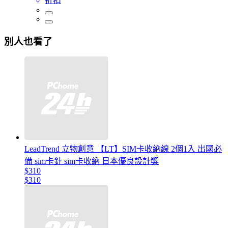
折扣
別人也看了
LeadTrend 立物創意 【LT】SIM卡收納線 2個1入 出國必
備 sim卡針 sim卡收納 日本優良設計獎
$310
$310