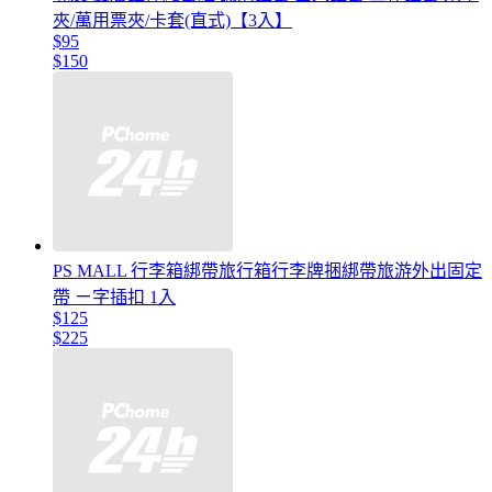
夾/萬用票夾/卡套(直式)【3入】
$95
$150
PS MALL 行李箱綁帶旅行箱行李牌捆綁帶旅游外出固定
帶 ㄧ字插扣 1入
$125
$225