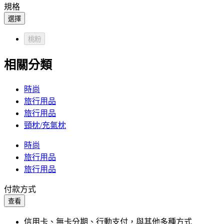
規格
選擇
桃粉
相關分類
時尚
旅行用品
旅行用品
頸枕/充氣枕
時尚
旅行用品
旅行用品
付款方式
查看
信用卡、無卡分期、行動支付，與其他多種方式