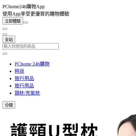
PChome24h購物App
使用App享受更優質的購物體驗
立即體驗
全站
PChome 24h購物
時尚
旅行用品
旅行用品
頸枕/充氣枕
分類