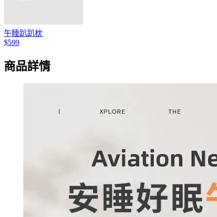
午睡趴趴枕
$599
商品詳情