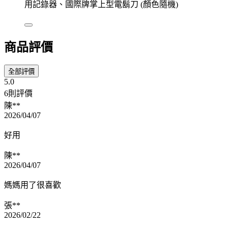
用記錄器、國際牌掌上型電鬍刀 (顏色隨機)
商品評價
全部評價
5.0
6則評價
陳**
2026/04/07
好用
陳**
2026/04/07
媽媽用了很喜歡
張**
2026/02/22