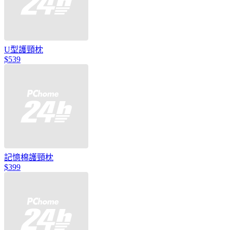
U型護頸枕
$539
記憶棉護頸枕
$399