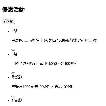
優惠活動
看全部
P幣
星展PChome聯名卡8/6 週四加碼回饋P幣2% (無上限)
P幣
【限全盈+PAY】單筆滿$5000送100P幣
登記送
單筆滿1000元送10%P幣，最高100P幣
登記送