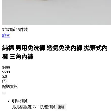
3包超值15件裝
旅寶
純棉 男用免洗褲 透氣免洗內褲 拋棄式內
褲 三角內褲
$499
$599
5.0
(3)
配送資訊
明早到貨
北北桃限定 7-11快速到貨
說明