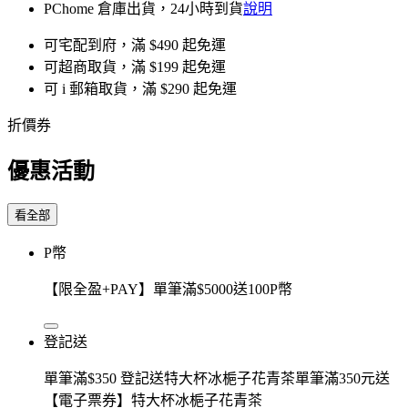
PChome 倉庫出貨，24小時到貨
說明
可宅配到府，滿 $490 起免運
可超商取貨，滿 $199 起免運
可 i 郵箱取貨，滿 $290 起免運
折價券
優惠活動
看全部
P幣
【限全盈+PAY】單筆滿$5000送100P幣
登記送
單筆滿$350 登記送特大杯冰梔子花青茶單筆滿350元送
【電子票券】特大杯冰梔子花青茶