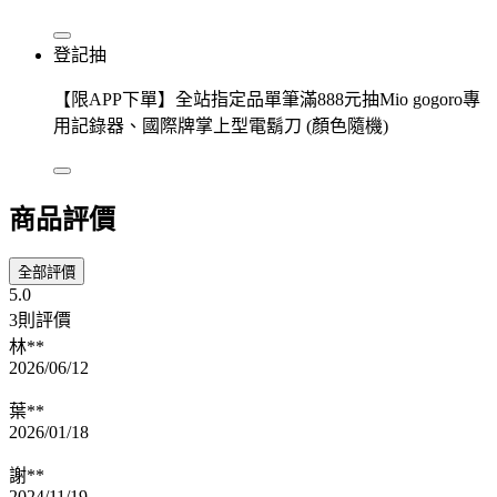
登記抽
【限APP下單】全站指定品單筆滿888元抽Mio gogoro專
用記錄器、國際牌掌上型電鬍刀 (顏色隨機)
商品評價
全部評價
5.0
3則評價
林**
2026/06/12
葉**
2026/01/18
謝**
2024/11/19