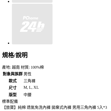
規格/說明
產地: 越南 材質: 100%棉
對象與族群
男性
款式
三角褲
M, L, XL
尺寸
版型
中腰
標準配備
【旅寶】純棉 透氣免洗內褲 拋棄式內褲 男用三角內褲 5入*3