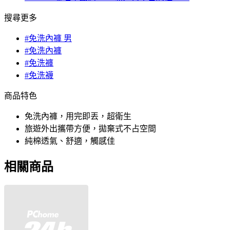
搜尋更多
#免洗內褲 男
#免洗內褲
#免洗褲
#免洗襪
商品特色
免洗內褲，用完即丟，超衛生
旅遊外出攜帶方便，拋棄式不占空間
純棉透氣、舒適，觸感佳
相關商品