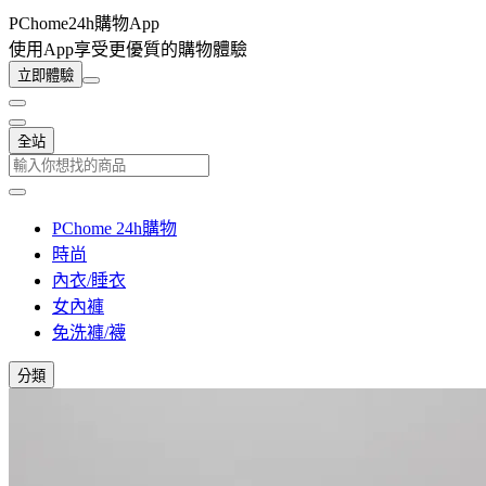
PChome24h購物App
使用App享受更優質的購物體驗
立即體驗
全站
PChome 24h購物
時尚
內衣/睡衣
女內褲
免洗褲/襪
分類