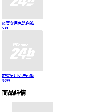
旅寶女用免洗內褲
$381
旅寶男用免洗內褲
$399
商品詳情