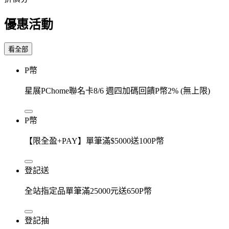
優惠活動
看全部
P幣
星展PChome聯名卡8/6 週四加碼回饋P幣2% (無上限)
P幣
【限全盈+PAY】單筆滿$5000送100P幣
登記送
全站指定品單筆滿25000元送650P幣
登記抽