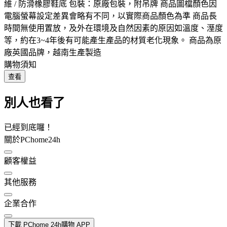
維 / 防滑橡膠鞋底 包裝：原廠包裝，附吊牌 商品圖檔顏色因
電腦螢幕設定差異會略有不同，以實際商品顏色為準 商品長
時間無使用置放，及外在環境及自然因素的原因如溫度、溼度
等，約在3~4年後有可能產生產品的材質老化現象。 商品為原
廠英國品牌，越南生產製造
購物須知
查看
別人也看了
已經到底囉！
關於PChome24h
顧客權益
其他服務
企業合作
下載 PChome 24h購物 APP