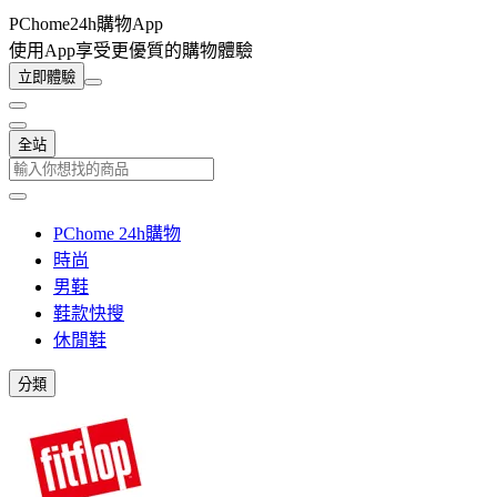
PChome24h購物App
使用App享受更優質的購物體驗
立即體驗
全站
PChome 24h購物
時尚
男鞋
鞋款快搜
休閒鞋
分類