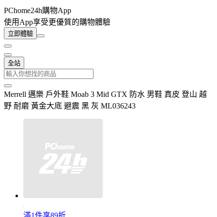
PChome24h購物App
使用App享受更優質的購物體驗
立即體驗
全站
Merrell 邁樂 戶外鞋 Moab 3 Mid GTX 防水 男鞋 真皮 登山 越
野 耐磨 黃金大底 避震 黑 灰 ML036243
滿1件享89折