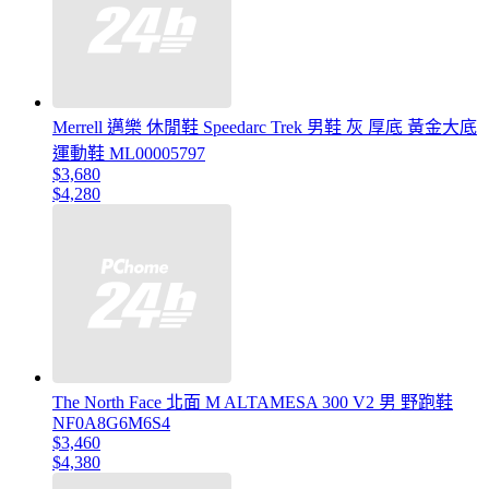
Merrell 邁樂 休閒鞋 Speedarc Trek 男鞋 灰 厚底 黃金大底
運動鞋 ML00005797
$3,680
$4,280
The North Face 北面 M ALTAMESA 300 V2 男 野跑鞋
NF0A8G6M6S4
$3,460
$4,380