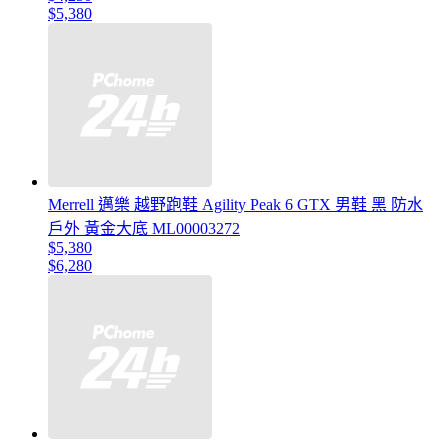
$5,380
Merrell 邁樂 越野跑鞋 Agility Peak 6 GTX 男鞋 黑 防水
戶外 黃金大底 ML00003272
$5,380
$6,280