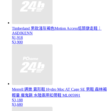
Timberland 男款淺灰褐色Motion Access低筒健走鞋｜
A6DJKENN
$1,918
$3,900
Merrell 邁樂 異形鞋 Hydro Moc AT Cage SE 男鞋 森林褐
輕量 魔鬼氈 水陸兩用扣帶鞋 ML005991
$3,188
$3,680