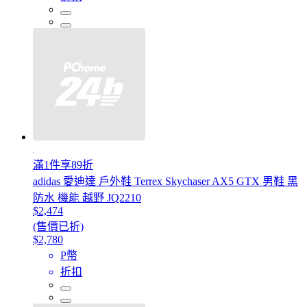
滿1件享89折
adidas 愛迪達 戶外鞋 Terrex Skychaser AX5 GTX 男鞋 黑
防水 機能 越野 JQ2210
$2,474
(售價已折)
$2,780
P幣
折扣