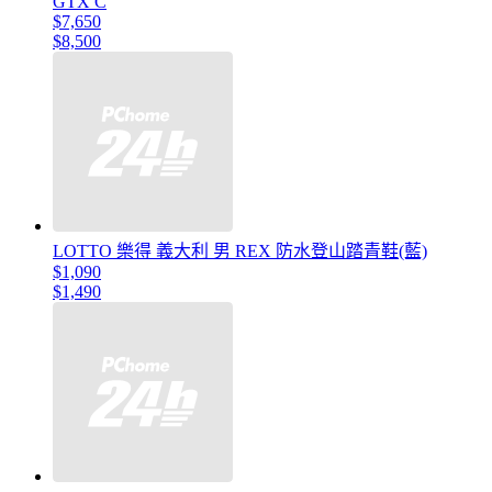
GTX C
$7,650
$8,500
LOTTO 樂得 義大利 男 REX 防水登山踏青鞋(藍)
$1,090
$1,490