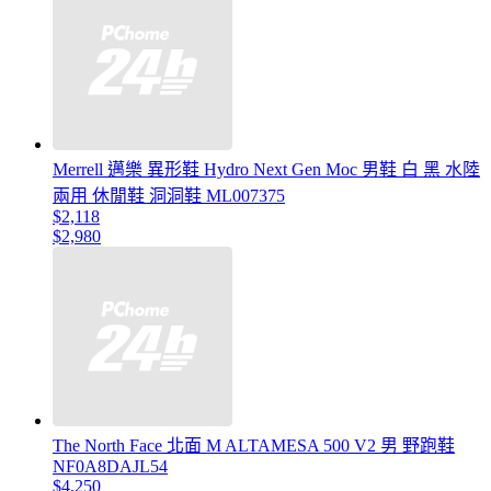
Merrell 邁樂 異形鞋 Hydro Next Gen Moc 男鞋 白 黑 水陸
兩用 休閒鞋 洞洞鞋 ML007375
$2,118
$2,980
The North Face 北面 M ALTAMESA 500 V2 男 野跑鞋
NF0A8DAJL54
$4,250