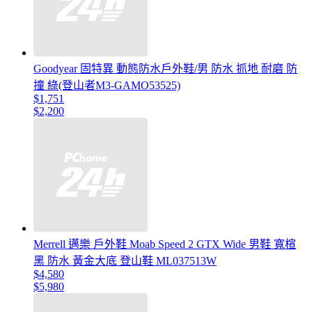
Goodyear 固特異 動態防水戶外鞋/男 防水 抓地 耐磨 防
撞 綠(登山者M3-GAMO53525)
$1,751
$2,200
Merrell 邁樂 戶外鞋 Moab Speed 2 GTX Wide 男鞋 寬楦
黑 防水 黃金大底 登山鞋 ML037513W
$4,580
$5,980