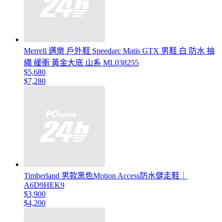
Merrell 邁樂 戶外鞋 Speedarc Matis GTX 男鞋 白 防水 抽
繩 緩衝 黃金大底 山系 ML038255
$5,680
$7,280
Timberland 男款黑色Motion Access防水健走鞋｜
A6D9HEK9
$3,900
$4,200