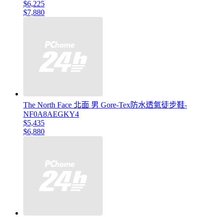
$6,225
$7,880
The North Face 北面 男 Gore-Tex防水透氣徒步鞋-
NF0A8AEGKY4
$5,435
$6,880