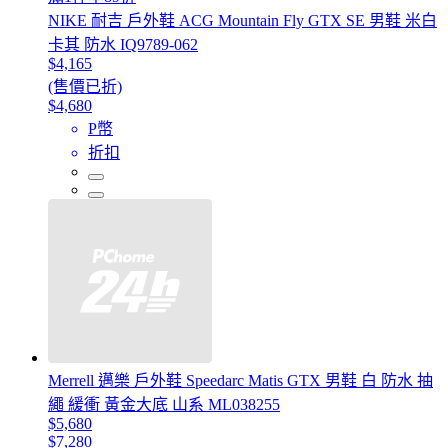
NIKE 耐吉 戶外鞋 ACG Mountain Fly GTX SE 男鞋 米白
卡其 防水 IQ9789-062
$4,165
(售價已折)
$4,680
P幣
折扣
Merrell 邁樂 戶外鞋 Speedarc Matis GTX 男鞋 白 防水 抽
繩 緩衝 黃金大底 山系 ML038255
$5,680
$7,280