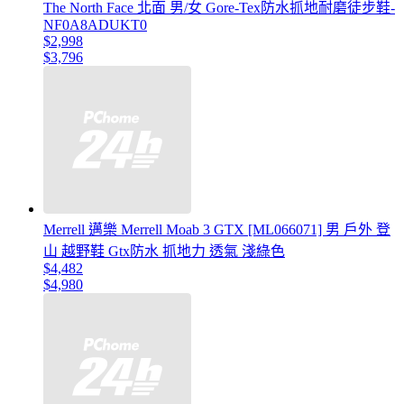
The North Face 北面 男/女 Gore-Tex防水抓地耐磨徒步鞋-
NF0A8ADUKT0
$2,998
$3,796
Merrell 邁樂 Merrell Moab 3 GTX [ML066071] 男 戶外 登
山 越野鞋 Gtx防水 抓地力 透氣 淺綠色
$4,482
$4,980