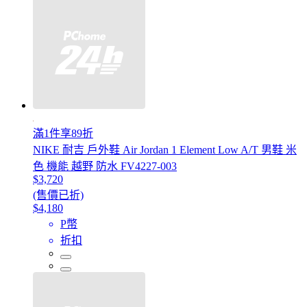
滿1件享89折
NIKE 耐吉 戶外鞋 Air Jordan 1 Element Low A/T 男鞋 米
色 機能 越野 防水 FV4227-003
$3,720
(售價已折)
$4,180
P幣
折扣