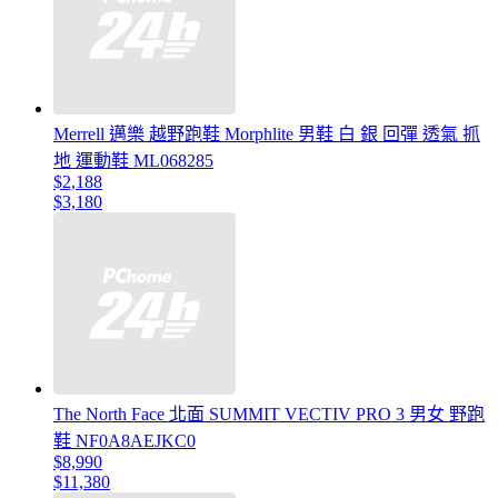
Merrell 邁樂 越野跑鞋 Morphlite 男鞋 白 銀 回彈 透氣 抓
地 運動鞋 ML068285
$2,188
$3,180
The North Face 北面 SUMMIT VECTIV PRO 3 男女 野跑
鞋 NF0A8AEJKC0
$8,990
$11,380