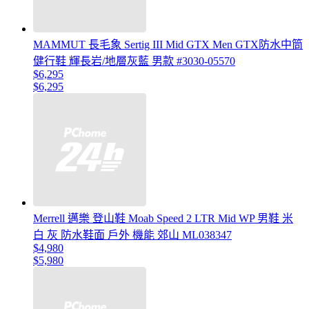
MAMMUT 長毛象 Sertig III Mid GTX Men GTX防水中筒
健行鞋 輝長岩/地層灰藍 男款 #3030-05570
$6,295
$6,295
Merrell 邁樂 登山鞋 Moab Speed 2 LTR Mid WP 男鞋 米
白 灰 防水鞋面 戶外 機能 郊山 ML038347
$4,980
$5,980