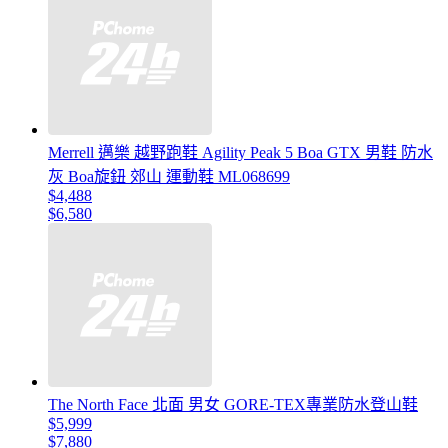
Merrell 邁樂 越野跑鞋 Agility Peak 5 Boa GTX 男鞋 防水
灰 Boa旋鈕 郊山 運動鞋 ML068699
$4,488
$6,580
The North Face 北面 男女 GORE-TEX專業防水登山鞋
$5,999
$7,880