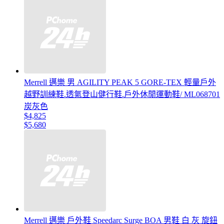
Merrell 邁樂 男 AGILITY PEAK 5 GORE-TEX 輕量戶外
越野訓練鞋.透氣登山健行鞋.戶外休閒運動鞋/ ML068701
炭灰色
$4,825
$5,680
Merrell 邁樂 戶外鞋 Speedarc Surge BOA 男鞋 白 灰 旋鈕