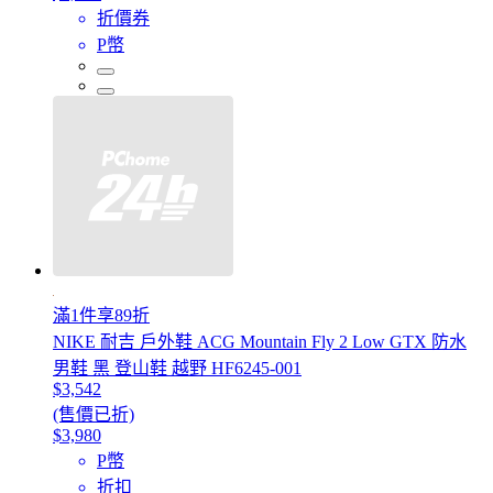
折價券
P幣
滿1件享89折
NIKE 耐吉 戶外鞋 ACG Mountain Fly 2 Low GTX 防水
男鞋 黑 登山鞋 越野 HF6245-001
$3,542
(售價已折)
$3,980
P幣
折扣