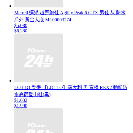
Merrell 邁樂 越野跑鞋 Agility Peak 6 GTX 男鞋 灰 防水
戶外 黃金大底 ML00003274
$5,080
$6,280
LOTTO 樂得 【LOTTO】義大利 男 寬楦 REX2 動態防
水高筒登山鞋(黑)
$1,632
$1,990