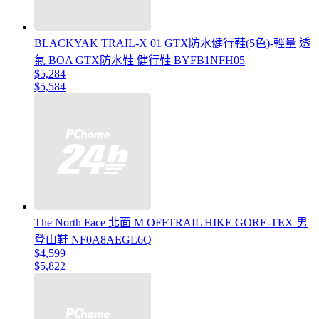
BLACKYAK TRAIL-X 01 GTX防水健行鞋(5色)-輕量 透
氣 BOA GTX防水鞋 健行鞋 BYFB1NFH05
$5,284
$5,584
The North Face 北面 M OFFTRAIL HIKE GORE-TEX 男
登山鞋 NF0A8AEGL6Q
$4,599
$5,822