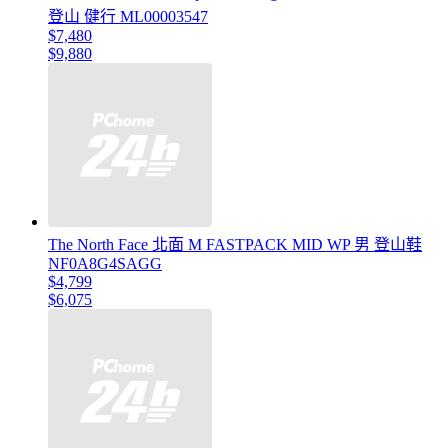
登山 健行 ML00003547
$7,480
$9,880
The North Face 北面 M FASTPACK MID WP 男 登山鞋
NF0A8G4SAGG
$4,799
$6,075