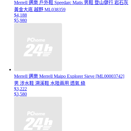
Merrell 邁樂 戶外鞋 Speedarc Matis 男鞋 登山健行 岩石灰
黃金大底 越野 ML038359
$4,188
$5,980
Merrell 邁樂 Merrell Maipo Explorer Sieve [ML00003742]
男 涉水鞋 溯溪鞋 水陸兩用 透氣 綠
$3,222
$3,580