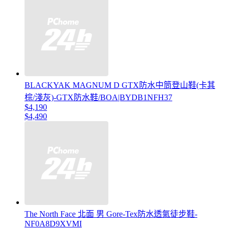
BLACKYAK MAGNUM D GTX防水中筒登山鞋(卡其
棕/淺灰)-GTX防水鞋/BOA|BYDB1NFH37
$4,190
$4,490
The North Face 北面 男 Gore-Tex防水透氣徒步鞋-
NF0A8D9XVMI