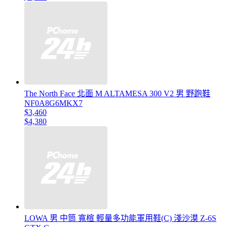
The North Face 北面 M ALTAMESA 300 V2 男 野跑鞋
NF0A8G6MKX7
$3,460
$4,380
LOWA 男 中筒 寬楦 輕量多功能軍用鞋(C) 淺沙漠 Z-6S