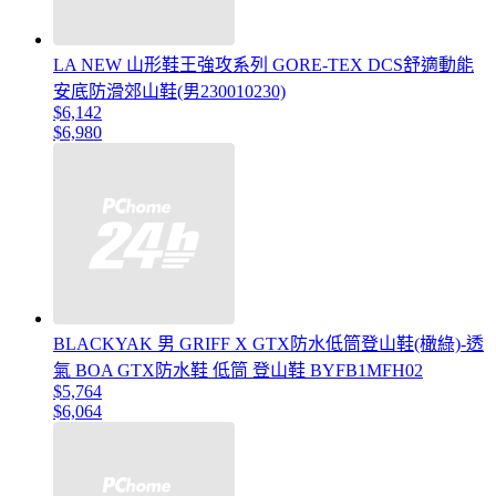
LA NEW 山形鞋王強攻系列 GORE-TEX DCS舒適動能
安底防滑郊山鞋(男230010230)
$6,142
$6,980
BLACKYAK 男 GRIFF X GTX防水低筒登山鞋(橄綠)-透
氣 BOA GTX防水鞋 低筒 登山鞋 BYFB1MFH02
$5,764
$6,064