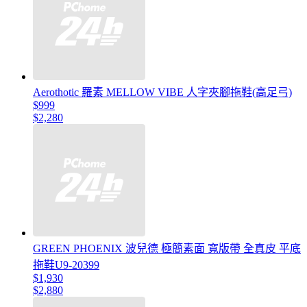
Aerothotic 羅素 MELLOW VIBE 人字夾腳拖鞋(高足弓)
$999
$2,280
GREEN PHOENIX 波兒德 極簡素面 寬版帶 全真皮 平底
拖鞋U9-20399
$1,930
$2,880