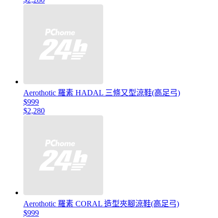
Aerothotic 羅素 HADAL 三條又型涼鞋(高足弓)
$999
$2,280
Aerothotic 羅素 CORAL 造型夾腳涼鞋(高足弓)
$999