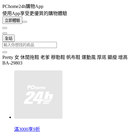
PChome24h購物App
使用App享受更優質的購物體驗
立即體驗
全站
Pretty 女 休閒拖鞋 老爹 穆勒鞋 帆布鞋 運動風 厚底 顯瘦 增高
BA-29803
滿3000享9折