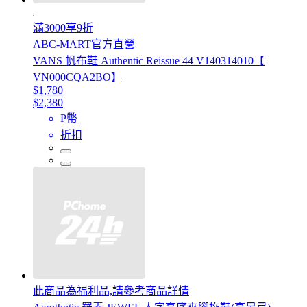
滿3000享9折
ABC-MART官方直營
VANS 帆布鞋 Authentic Reissue 44 V140314010【
VN000CQA2BO】
$1,780
$2,380
P幣
折扣
此商品為福利品,請參考商品詳情