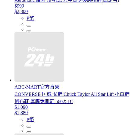
Aerothotic 羅素 JEWEL 人字高底夾腳拖鞋(高足弓)
$999
$2,300
P幣
ABC-MART官方直營
CONVERSE 匡威 女鞋 Chuck Taylor All Star Lift 小白鞋
帆布鞋 厚底休閒鞋 560251C
$1,090
$1,880
P幣