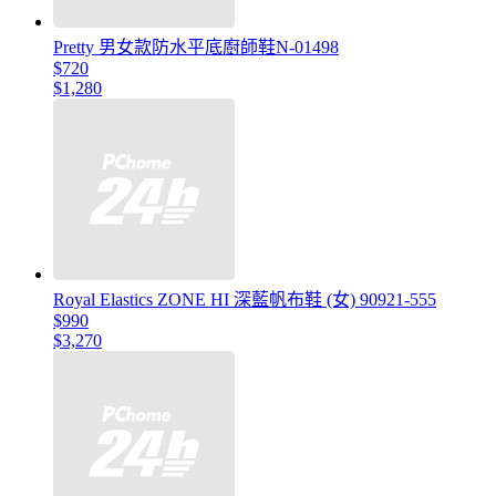
Pretty 男女款防水平底廚師鞋N-01498
$720
$1,280
Royal Elastics ZONE HI 深藍帆布鞋 (女) 90921-555
$990
$3,270