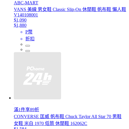
ABC-MART
VANS 美線 男女鞋 Classic Slip-On 休閒鞋 帆布鞋 懶人鞋
V140108001
$1,090
$1,880
P幣
折扣
滿1件享89折
CONVERSE 匡威 帆布鞋 Chuck Taylor All Star 70 男鞋
女鞋 米白 1970 低筒 休閒鞋 162062C
$1,584