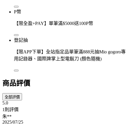
P幣
【限全盈+PAY】單筆滿$5000送100P幣
登記抽
【限APP下單】全站指定品單筆滿888元抽Mio gogoro專
用記錄器、國際牌掌上型電鬍刀 (顏色隨機)
商品評價
全部評價
5.0
1則評價
朱**
2025/07/25