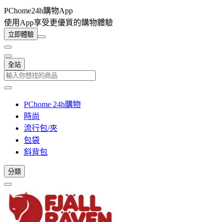
PChome24h購物App
使用App享受更優質的購物體驗
立即體驗
全站
PChome 24h購物
時尚
流行包/夾
包袋
斜背包
分類