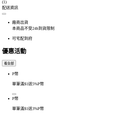
(1)
配送資訊
廠商出貨
本商品不受24h到貨限制
可宅配到府
優惠活動
看全部
P幣
單筆滿$1送5%P幣
P幣
單筆滿$1送3%P幣