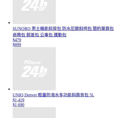
SUNORO 男士機能斜背包 防水尼龍斜挎包 簡約單肩包
商務包 郵差包 公事包 運動包
$479
$899
UNIQ Denver 輕量防潑水多功能斜肩背包 5L
$1,419
$1,690