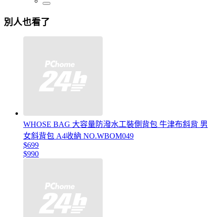
別人也看了
WHOSE BAG 大容量防潑水工裝側背包 牛津布斜背 男
女斜背包 A4收納 NO.WBOM049
$699
$990