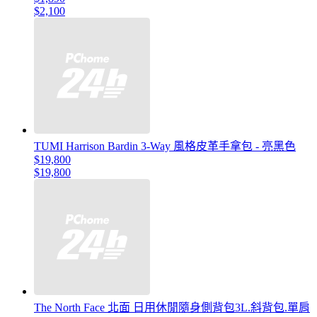
$2,100
TUMI Harrison Bardin 3-Way 風格皮革手拿包 - 亮黑色
$19,800
$19,800
The North Face 北面 日用休閒隨身側背包3L.斜背包.單肩