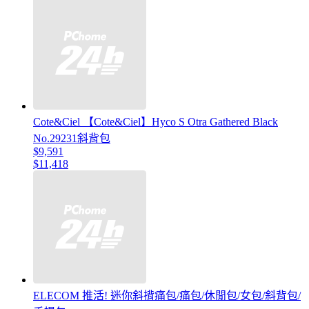
Cote&Ciel 【Cote&Ciel】Hyco S Otra Gathered Black
No.29231斜背包
$9,591
$11,418
ELECOM 推活! 迷你斜揹痛包/痛包/休閒包/女包/斜背包/