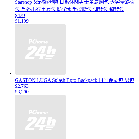
Starshop 父親節禮物 日系休閒男士單肩胸包 大容量斜背
包 戶外出行單肩包 防潑水手機腰包 側背包 斜背包
$479
$1,199
GASTON LUGA Splash Bpro Backpack 14吋後背包 男包
$2,763
$3,290