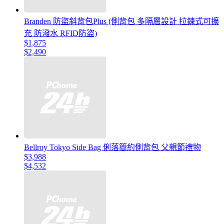
Branden 防盜斜背包Plus (側背包 多隔層設計 拉鍊式可擴
充 防潑水 RFID防盜)
$1,875
$2,490
Bellroy Tokyo Side Bag 俐落簡約側背包 父親節禮物
$3,988
$4,532