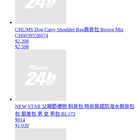
CHUMS Dog Carry Shoulder Bag肩背包 Brown Mix
CH603955B074
$2,208
$2,598
NEW STAR 父親節禮物 斜背包 時尚質感防潑水側背包
包 郵差包 男 女 男包 BL172
$914
$1,039