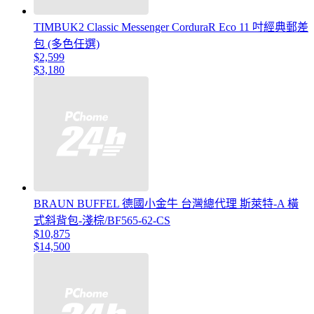
TIMBUK2 Classic Messenger CorduraR Eco 11 吋經典郵差
包 (多色任選)
$2,599
$3,180
BRAUN BUFFEL 德國小金牛 台灣總代理 斯萊特-A 橫
式斜背包-淺棕/BF565-62-CS
$10,875
$14,500