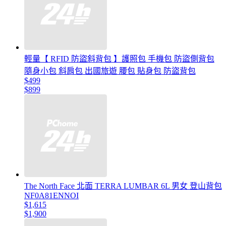
輕量【 RFID 防盜斜背包 】護照包 手機包 防盜側背包
隨身小包 斜肩包 出國旅遊 腰包 貼身包 防盜背包
$499
$899
The North Face 北面 TERRA LUMBAR 6L 男女 登山背包
NF0A81ENNOI
$1,615
$1,900