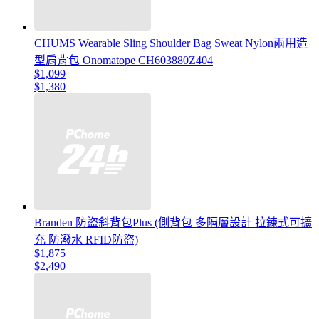
CHUMS Wearable Sling Shoulder Bag Sweat Nylon兩用造
型肩背包 Onomatope CH603880Z404
$1,099
$1,380
Branden 防盜斜背包Plus (側背包 多隔層設計 拉鍊式可擴
充 防潑水 RFID防盜)
$1,875
$2,490