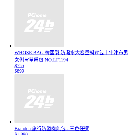
WHOSE BAG 韓國製 防潑水大容量斜背包｜牛津布男
女側背單肩包 NO.LF1194
$755
$899
Branden 旅行防盜機能包 - 三色任選
$1,890