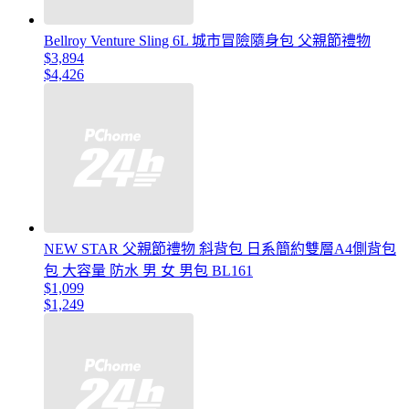
Bellroy Venture Sling 6L 城市冒險隨身包 父親節禮物
$3,894
$4,426
NEW STAR 父親節禮物 斜背包 日系簡約雙層A4側背包
包 大容量 防水 男 女 男包 BL161
$1,099
$1,249