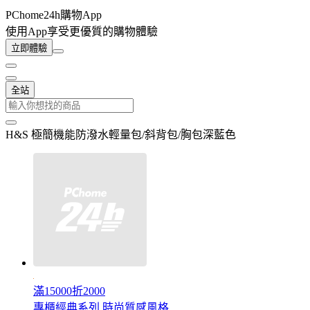
PChome24h購物App
使用App享受更優質的購物體驗
立即體驗
全站
H&S 極簡機能防潑水輕量包/斜背包/胸包深藍色
滿15000折2000
專櫃經典系列 時尚質感風格