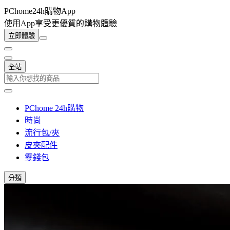
PChome24h購物App
使用App享受更優質的購物體驗
立即體驗
全站
PChome 24h購物
時尚
流行包/夾
皮夾配件
零錢包
分類