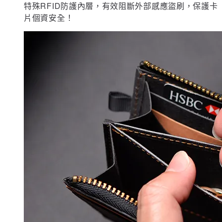
特殊RFID防護內層，有效阻斷外部感應盜刷，保護卡
片個資安全！