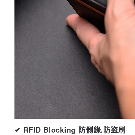
✔ RFID Blocking 防側錄.防盜刷