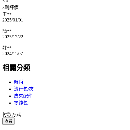
5.0
3則評價
王**
2025/01/01
簡**
2025/12/22
莊**
2024/11/07
相關分類
時尚
流行包/夾
皮夾配件
零錢包
付款方式
查看