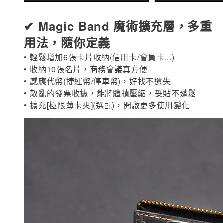
✔ Magic Band 魔術擴充層，多重
用法，隨你定義
• 輕鬆增加6張卡片收納(信用卡/會員卡...)
• 收納10張名片，商務會議真方便
• 感應代幣(捷運幣/停車幣)，好找不遺失
• 散亂的發票收據，能將體積壓縮，妥貼不蓬鬆
• 擴充[極限薄卡夾](選配)，開啟更多使用變化