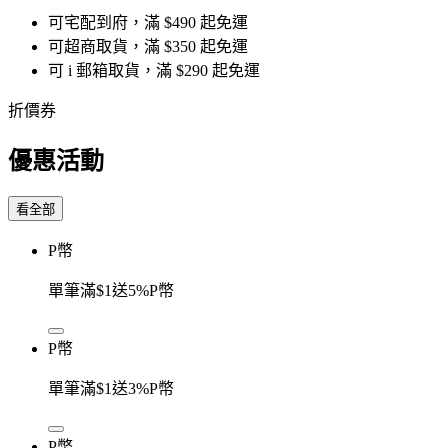
可宅配到府，滿 $490 起免運
可超商取貨，滿 $350 起免運
可 i 郵箱取貨，滿 $290 起免運
折價券
優惠活動
看全部
P幣
單筆滿$1送5%P幣
P幣
單筆滿$1送3%P幣
P幣