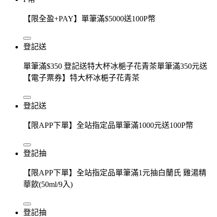
【限全盈+PAY】單筆滿$5000送100P幣
登記送
單筆滿$350 登記送特大杯冰梔子花青茶單筆滿350元送
【電子票券】特大杯冰梔子花青茶
登記送
【限APP下單】全站指定品單筆滿1000元送100P幣
登記抽
【限APP下單】全站指定品單筆滿1元抽白蘭氏 雞湯精
華飲(50ml/9入)
登記抽