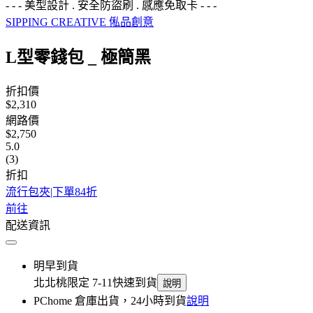
- - - 美型設計 . 安全防盜刷 . 感應免取卡 - - -
SIPPING CREATIVE 俬品創意
L型零錢包 _ 極簡黑
折扣價
$2,310
網路價
$2,750
5.0
(3)
折扣
流行包夾|下單84折
前往
配送資訊
明早到貨
北北桃限定 7-11快速到貨
說明
PChome 倉庫出貨，24小時到貨
說明