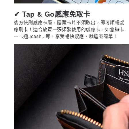
✔ Tap & Go感應免取卡
後方快刷感應卡層，隱藏卡片不須取出，即可順暢感
應刷卡！適合放置一張頻繁使用的感應卡，如悠遊卡.
一卡通.icash...等，享受暢快感應，就這麼簡單！