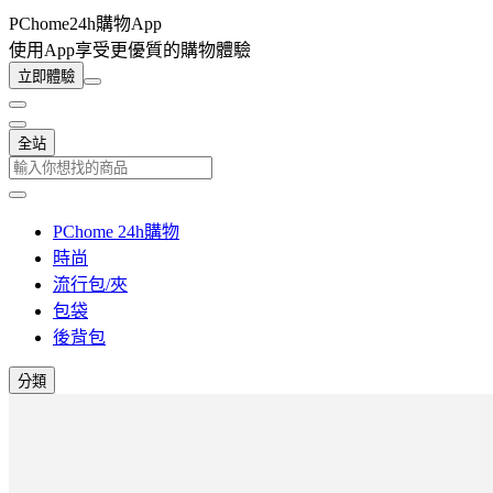
PChome24h購物App
使用App享受更優質的購物體驗
立即體驗
全站
PChome 24h購物
時尚
流行包/夾
包袋
後背包
分類