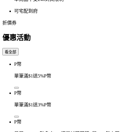
可宅配到府
折價券
優惠活動
看全部
P幣
單筆滿$1送5%P幣
P幣
單筆滿$1送3%P幣
P幣