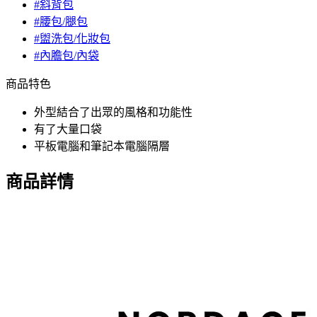
#斜背包
#腰包/腿包
#盥洗包/化妝包
#內膽包/內袋
商品特色
外型結合了出眾的風格和功能性
有了大量口袋
平板電腦和筆記本電腦隔層
商品詳情