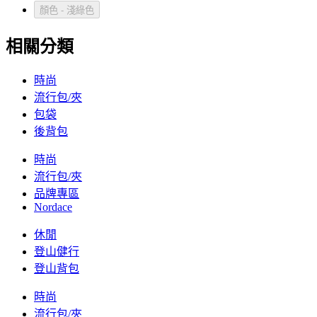
顏色 - 淺綠色
相關分類
時尚
流行包/夾
包袋
後背包
時尚
流行包/夾
品牌專區
Nordace
休閒
登山健行
登山背包
時尚
流行包/夾