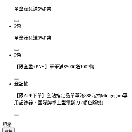
單筆滿$1送5%P幣
P幣
單筆滿$1送3%P幣
P幣
【限全盈+PAY】單筆滿$5000送100P幣
登記抽
【限APP下單】全站指定品單筆滿888元抽Mio gogoro專
用記錄器、國際牌掌上型電鬍刀 (顏色隨機)
規格
選擇