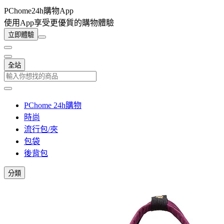
PChome24h購物App
使用App享受更優質的購物體驗
立即體驗
全站
PChome 24h購物
時尚
流行包/夾
包袋
後背包
分類