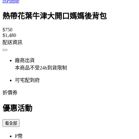
iSPurple
熱帶花葉牛津大開口媽媽後背包
$750
$1,480
配送資訊
廠商出貨
本商品不受24h到貨限制
可宅配到府
折價券
優惠活動
看全部
P幣