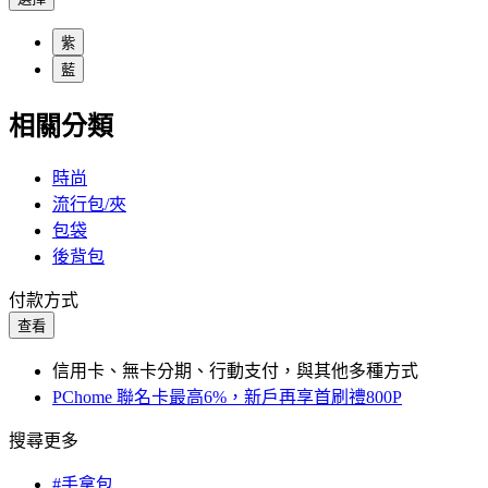
紫
藍
相關分類
時尚
流行包/夾
包袋
後背包
付款方式
查看
信用卡、無卡分期、行動支付，與其他多種方式
PChome 聯名卡最高6%，新戶再享首刷禮800P
搜尋更多
#手拿包