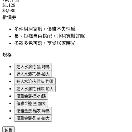
$1,129
$3,980
折價券
多件組居家服，優雅不失性感
長、短褲自由搭配，睡裙寬鬆好眠
多款多色可選，享受居家時光
規格
迷人水溶花-黑-均碼
迷人水溶花-黑-加大
迷人水溶花-雅灰-均碼
迷人水溶花-雅灰-加大
優雅金邊-黑-均碼
優雅金邊-黑-加大
優雅金邊-雅灰-均碼
優雅金邊-雅灰-加大
追蹤