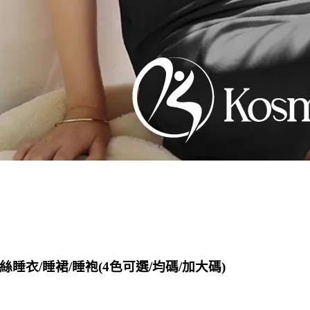
絲睡衣/睡裙/睡袍(4色可選/均碼/加大碼)