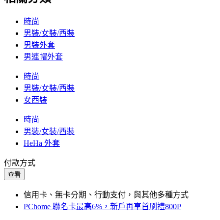
時尚
男裝/女裝/西裝
男裝外套
男連帽外套
時尚
男裝/女裝/西裝
女西裝
時尚
男裝/女裝/西裝
HeHa 外套
付款方式
查看
信用卡、無卡分期、行動支付，與其他多種方式
PChome 聯名卡最高6%，新戶再享首刷禮800P