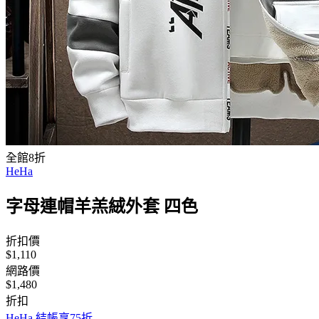
全館8折
HeHa
字母連帽羊羔絨外套 四色
折扣價
$1,110
網路價
$1,480
折扣
HeHa 結帳享75折