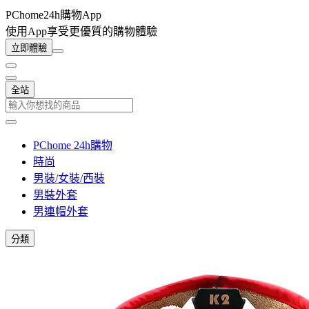
PChome24h購物App
使用App享受更優質的購物體驗
立即體驗
全站
PChome 24h購物
時尚
男裝/女裝/西裝
男裝外套
男連帽外套
分類