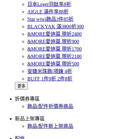
日本Leger羽鈦享8折
AIGLE 滿件享88折
Star wiwi飾品3件85折
BLACKYAK 滿3800折300
&MORE愛迪莫 現折2400
&MORE愛迪莫 現折900
&MORE愛迪莫 現折1700
&MORE愛迪莫 現折2180
&MORE愛迪莫 現折500
安婕米珠飾/項鍊 4折
BUFF 1件9折 2件8折
更多
折價券專區
飾品/配件折價券商品
新品上架專區
飾品/配件新上架商品
配件