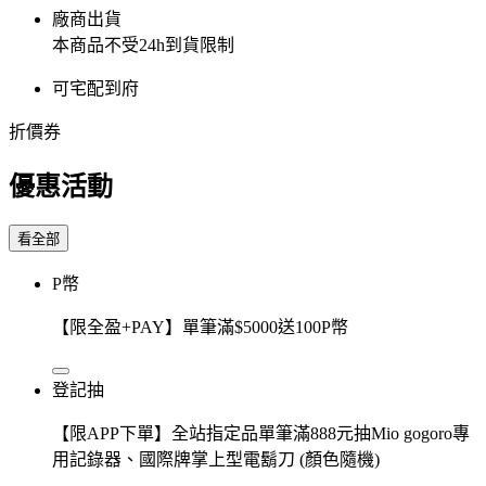
廠商出貨
本商品不受24h到貨限制
可宅配到府
折價券
優惠活動
看全部
P幣
【限全盈+PAY】單筆滿$5000送100P幣
登記抽
【限APP下單】全站指定品單筆滿888元抽Mio gogoro專
用記錄器、國際牌掌上型電鬍刀 (顏色隨機)