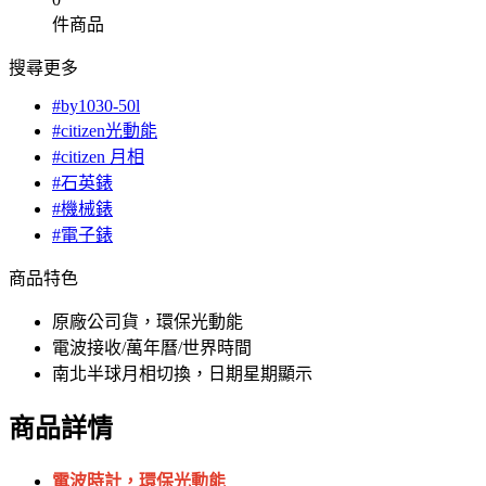
件商品
搜尋更多
#by1030-50l
#citizen光動能
#citizen 月相
#石英錶
#機械錶
#電子錶
商品特色
原廠公司貨，環保光動能
電波接收/萬年曆/世界時間
南北半球月相切換，日期星期顯示
商品詳情
電波時計，環保光動能