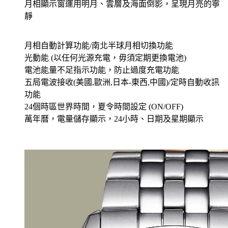
月相顯示窗運用明月、雲層及海面倒影，呈現月亮的寧
靜
月相自動計算功能/南北半球月相切換功能
光動能 (以任何光源充電，毋須定期更換電池)
電池能量不足指示功能，防止過度充電功能
五局電波接收(美國,歐洲,日本-東西,中國)/定時自動收訊
功能
24個時區世界時間，夏令時間設定 (ON/OFF)
萬年曆，電量儲存顯示，24小時、日期及星期顯示