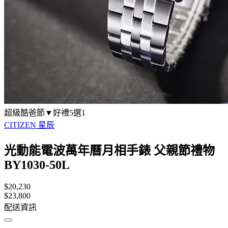
超級酷爸節▼好禮5選1
CITIZEN 星辰
光動能電波萬年曆月相手錶 父親節禮物
BY1030-50L
$20,230
$23,800
配送資訊