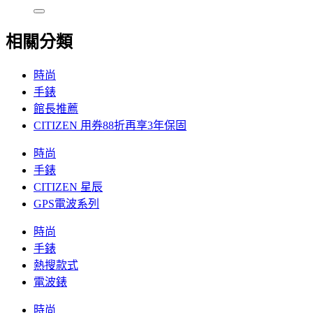
相關分類
時尚
手錶
館長推薦
CITIZEN 用券88折再享3年保固
時尚
手錶
CITIZEN 星辰
GPS電波系列
時尚
手錶
熱搜款式
電波錶
時尚