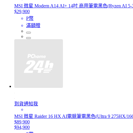
MSI 微星 Modern A14 AI+ 14吋 商用筆電黑色(Ryzen AI 5-3
$29,900
P幣
滿額贈
到貨通知我
MSI 微星 Raider 16 HX AI電競筆電黑色(Ultra 9 275HX/16
$89,900
$94,900