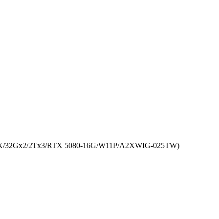
/32Gx2/2Tx3/RTX 5080-16G/W11P/A2XWIG-025TW)