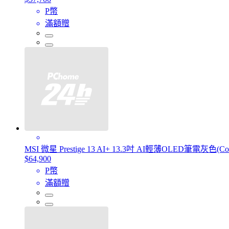
P幣
滿額贈
MSI 微星 Prestige 13 AI+ 13.3吋 AI輕薄OLED筆電灰色(Core 
$64,900
P幣
滿額贈