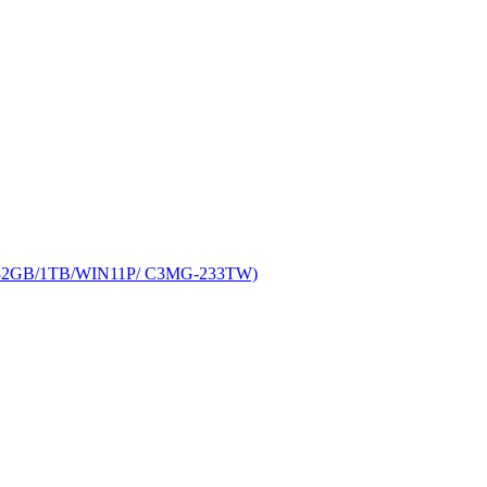
/32GB/1TB/WIN11P/ C3MG-233TW)