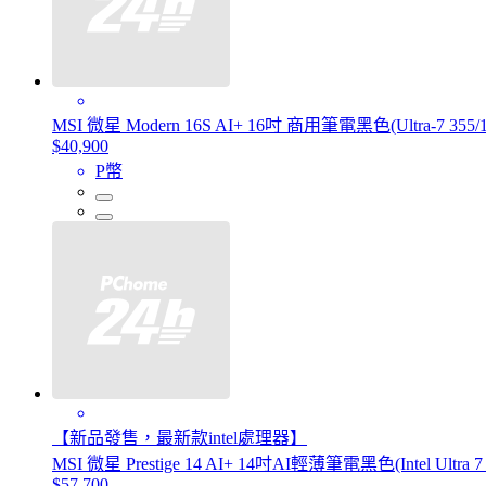
MSI 微星 Modern 16S AI+ 16吋 商用筆電黑色(Ultra-7 355/
$40,900
P幣
【新品發售，最新款intel處理器】
MSI 微星 Prestige 14 AI+ 14吋AI輕薄筆電黑色(Intel Ultra 
$57,700