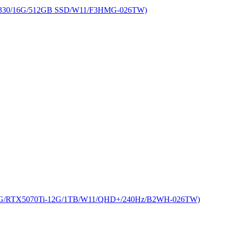
30/16G/512GB SSD/W11/F3HMG-026TW)
G/RTX5070Ti-12G/1TB/W11/QHD+/240Hz/B2WH-026TW)