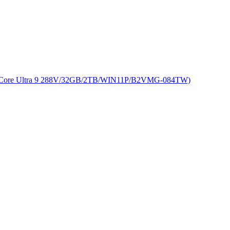
ore Ultra 9 288V/32GB/2TB/WIN11P/B2VMG-084TW)