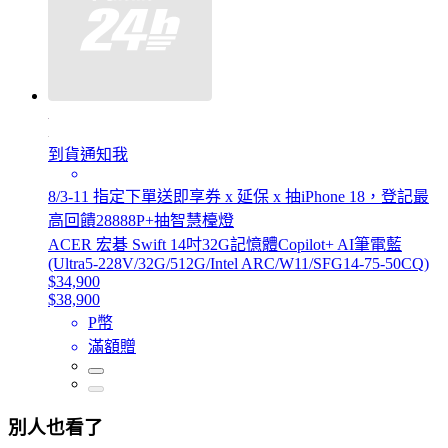
到貨通知我
8/3-11 指定下單送即享券 x 延保 x 抽iPhone 18，登記最
高回饋28888P+抽智慧檯燈
ACER 宏碁 Swift 14吋32G記憶體Copilot+ AI筆電藍
(Ultra5-228V/32G/512G/Intel ARC/W11/SFG14-75-50CQ)
$34,900
$38,900
P幣
滿額贈
別人也看了