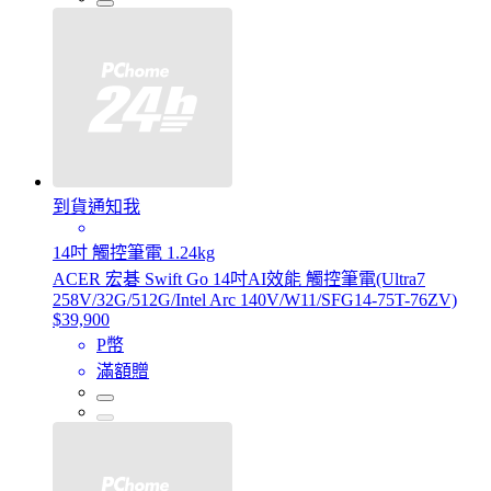
到貨通知我
14吋 觸控筆電 1.24kg
ACER 宏碁 Swift Go 14吋AI效能 觸控筆電(Ultra7
258V/32G/512G/Intel Arc 140V/W11/SFG14-75T-76ZV)
$39,900
P幣
滿額贈