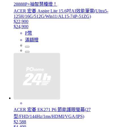
28888P+抽智慧檯燈！
ACER 宏碁 Aspire Lite 15.6吋AI效能筆電(Ultra5-
125H/16G/512G/Win11/AL15-74P-51ZG)
$22,900
$24,900
P幣
滿額贈
ACER 宏碁 EK271 P6 節能護眼螢幕(27
型/FHD/144Hz/1ms/HDMI/VGA/IPS)
$2,588
$4,499