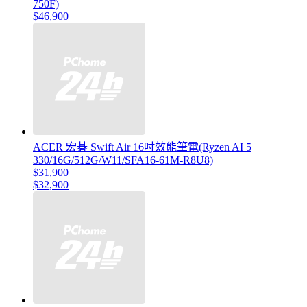
750F)
$46,900
ACER 宏碁 Swift Air 16吋效能筆電(Ryzen AI 5
330/16G/512G/W11/SFA16-61M-R8U8)
$31,900
$32,900