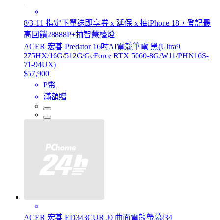
8/3-11 指定下單送即享券 x 延保 x 抽iPhone 18，登記最
高回饋28888P+抽智慧檯燈
ACER 宏碁 Predator 16吋AI電競筆電 黑(Ultra9
275HX/16G/512G/GeForce RTX 5060-8G/W11/PHN16S-
71-94UX)
$57,900
P幣
滿額贈
ACER 宏碁 ED343CUR J0 曲面電競螢幕(34