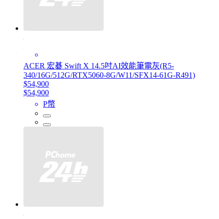
ACER 宏碁 Swift X 14.5吋AI效能筆電灰(R5-
340/16G/512G/RTX5060-8G/W11/SFX14-61G-R491)
$54,900
$54,900
P幣