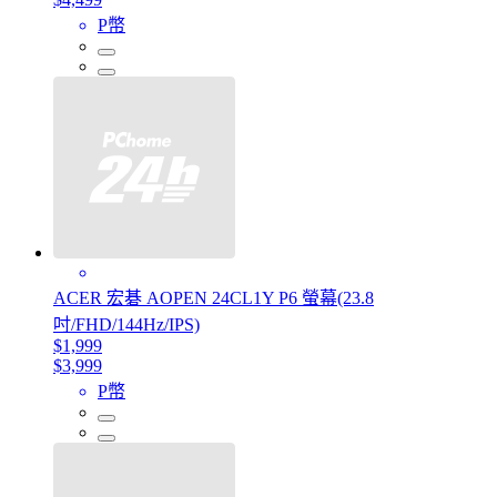
P幣
ACER 宏碁 AOPEN 24CL1Y P6 螢幕(23.8
吋/FHD/144Hz/IPS)
$1,999
$3,999
P幣