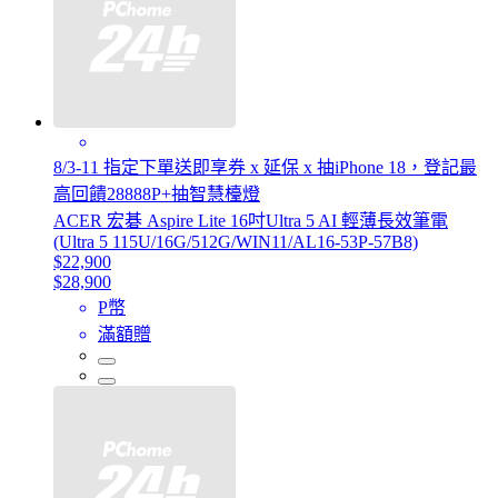
8/3-11 指定下單送即享券 x 延保 x 抽iPhone 18，登記最
高回饋28888P+抽智慧檯燈
ACER 宏碁 Aspire Lite 16吋Ultra 5 AI 輕薄長效筆電
(Ultra 5 115U/16G/512G/WIN11/AL16-53P-57B8)
$22,900
$28,900
P幣
滿額贈