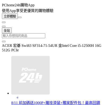
PChome24h購物App
使用App享受更優質的購物體驗
立即體驗
全站
ACER 宏碁 Swift3 SF314-71-54UR 金Intel Core i5-12500H 16G
512G PCIe
8/11 前加碼送1000P+羅技滑鼠+獨家配件包！最高回饋