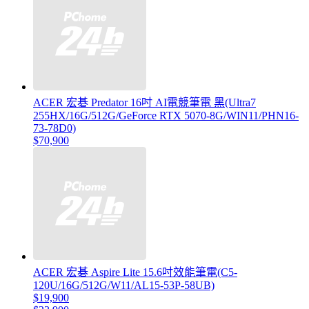
ACER 宏碁 Predator 16吋 AI電競筆電 黑(Ultra7
255HX/16G/512G/GeForce RTX 5070-8G/WIN11/PHN16-
73-78D0)
$70,900
ACER 宏碁 Aspire Lite 15.6吋效能筆電(C5-
120U/16G/512G/W11/AL15-53P-58UB)
$19,900