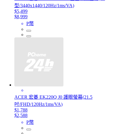
型/3440x1440/120Hz/1ms/VA)
$5,499
$8,999
P幣
ACER 宏碁 EK220Q J0 護眼螢幕(21.5
吋/FHD/120Hz/1ms/VA)
$1,788
$2,588
P幣