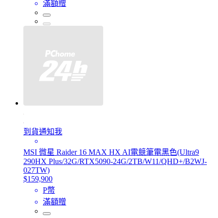
滿額贈
到貨通知我
MSI 微星 Raider 16 MAX HX AI電競筆電黑色(Ultra9
290HX Plus/32G/RTX5090-24G/2TB/W11/QHD+/B2WJ-
027TW)
$159,900
P幣
滿額贈