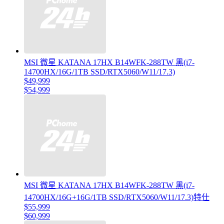
MSI 微星 KATANA 17HX B14WFK-288TW 黑(i7-
14700HX/16G/1TB SSD/RTX5060/W11/17.3)
$49,999
$54,999
MSI 微星 KATANA 17HX B14WFK-288TW 黑(i7-
14700HX/16G+16G/1TB SSD/RTX5060/W11/17.3)特仕
$55,999
$60,999