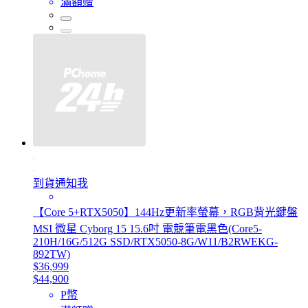
滿額贈
到貨通知我
【Core 5+RTX5050】144Hz更新率螢幕，RGB背光鍵盤
MSI 微星 Cyborg 15 15.6吋 電競筆電黑色(Core5-
210H/16G/512G SSD/RTX5050-8G/W11/B2RWEKG-
892TW)
$36,999
$44,900
P幣