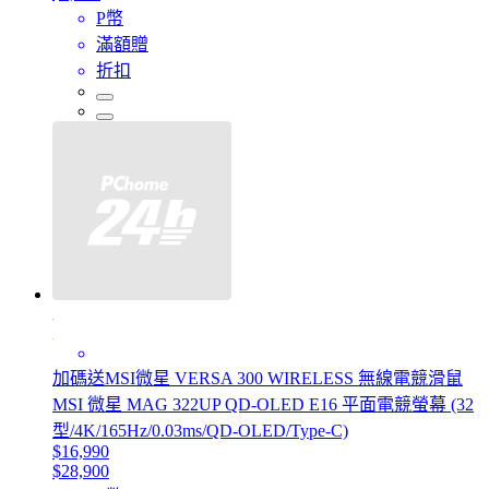
P幣
滿額贈
折扣
加碼送MSI微星 VERSA 300 WIRELESS 無線電競滑鼠
MSI 微星 MAG 322UP QD-OLED E16 平面電競螢幕 (32
型/4K/165Hz/0.03ms/QD-OLED/Type-C)
$16,990
$28,900