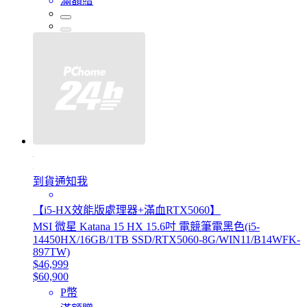
滿額贈
到貨通知我
【i5-HX效能版處理器+滿血RTX5060】
MSI 微星 Katana 15 HX 15.6吋 電競筆電黑色(i5-
14450HX/16GB/1TB SSD/RTX5060-8G/WIN11/B14WFK-
897TW)
$46,999
$60,900
P幣