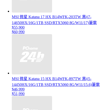
MSI 微星 Katana 17 HX B14WFK-203TW 黑(i7-
14650HX/16G/1TB SSD/RTX5060 8G/W11/17)筆電
$55,900
$60,990
MSI 微星 Katana 15 HX B14WFK-897TW 黑(i5-
14450HX/16G/1TB SSD/RTX5060 8G/W11/15.6)筆電
$46,999
$51,990