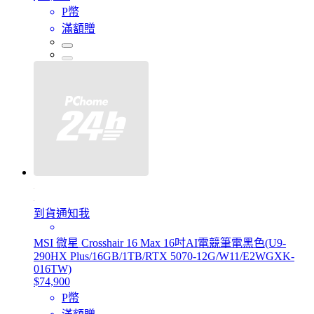
P幣
滿額贈
到貨通知我
MSI 微星 Crosshair 16 Max 16吋AI電競筆電黑色(U9-
290HX Plus/16GB/1TB/RTX 5070-12G/W11/E2WGXK-
016TW)
$74,900
P幣