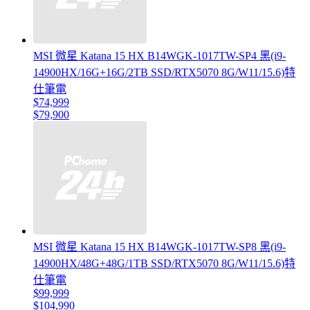
MSI 微星 Katana 15 HX B14WGK-1017TW-SP4 黑(i9-
14900HX/16G+16G/2TB SSD/RTX5070 8G/W11/15.6)特
仕筆電
$74,999
$79,900
MSI 微星 Katana 15 HX B14WGK-1017TW-SP8 黑(i9-
14900HX/48G+48G/1TB SSD/RTX5070 8G/W11/15.6)特
仕筆電
$99,999
$104,990