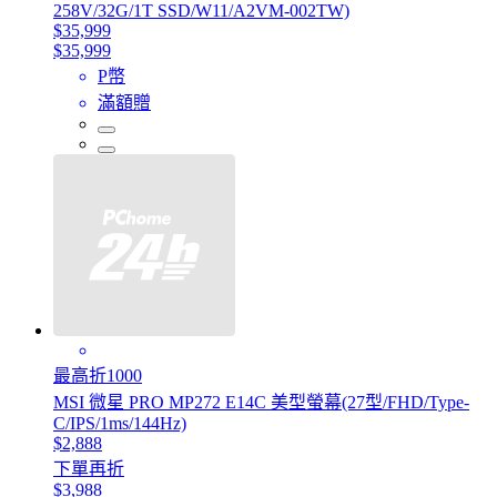
258V/32G/1T SSD/W11/A2VM-002TW)
$35,999
$35,999
P幣
滿額贈
最高折1000
MSI 微星 PRO MP272 E14C 美型螢幕(27型/FHD/Type-
C/IPS/1ms/144Hz)
$2,888
下單再折
$3,988