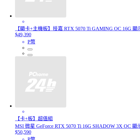
【顯卡+主機板】技嘉 RTX 5070 Ti GAMING OC 16G 顯示
$49,390
P幣
【卡+板】超值組
MSI 微星 GeForce RTX 5070 Ti 16G SHADOW 3X OC
$50,590
P幣