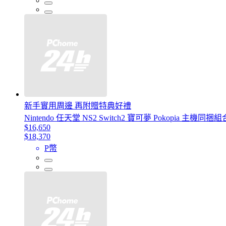
新手實用周邊 再附贈特典好禮
Nintendo 任天堂 NS2 Switch2 寶可夢 Pokopia 主機同
$16,650
$18,370
P幣