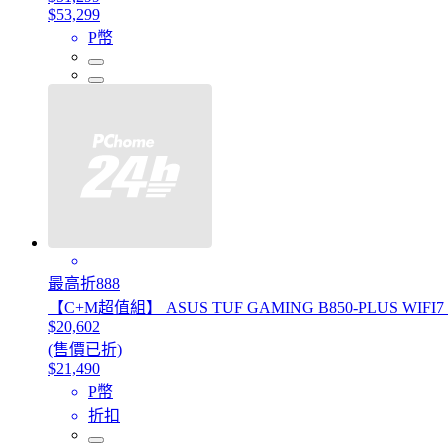
$53,299
P幣
最高折888
【C+M超值組】 ASUS TUF GAMING B850-PLUS WIFI7 
$20,602
(售價已折)
$21,490
P幣
折扣