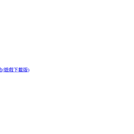
捆組合(遊戲下載版)