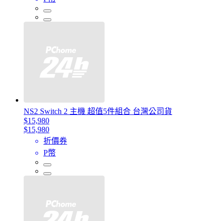
NS2 Switch 2 主機 超值5件組合 台灣公司貨
$15,980
$15,980
折價券
P幣