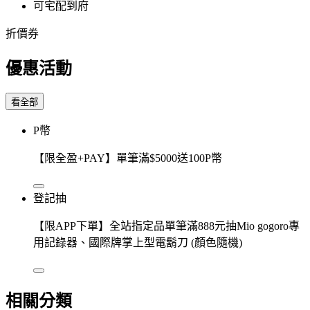
可宅配到府
折價券
優惠活動
看全部
P幣
【限全盈+PAY】單筆滿$5000送100P幣
登記抽
【限APP下單】全站指定品單筆滿888元抽Mio gogoro專
用記錄器、國際牌掌上型電鬍刀 (顏色隨機)
相關分類