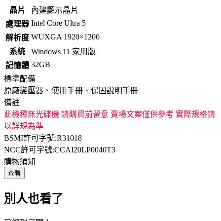
晶片
內建顯示晶片
Intel Core Ultra 5
處理器
WUXGA 1920×1200
解析度
系統
Windows 11 家用版
32GB
記憶體
標準配備
原廠變壓器、使用手冊、保固說明手冊
備註
此機種無光碟機 請購買前留意 賣場文案僅供參考 實際規格請
以詳規為準
BSMI許可字號:R31018
NCC許可字號:CCAI20LP0040T3
購物須知
查看
別人也看了