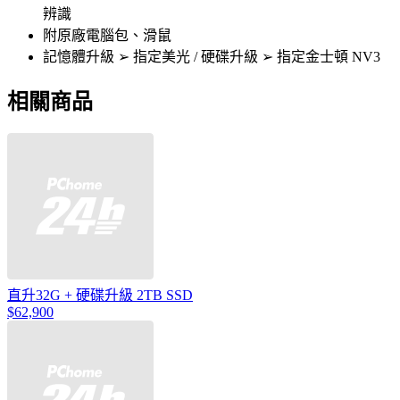
辨識
附原廠電腦包、滑鼠
記憶體升級 ➢ 指定美光 / 硬碟升級 ➢ 指定金士頓 NV3
相關商品
直升32G + 硬碟升級 2TB SSD
$62,900