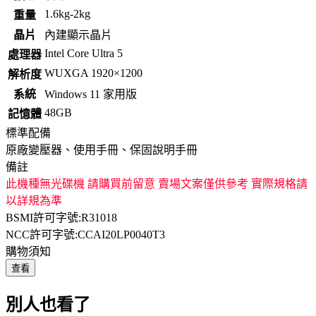
1.6kg-2kg
重量
晶片
內建顯示晶片
Intel Core Ultra 5
處理器
WUXGA 1920×1200
解析度
系統
Windows 11 家用版
48GB
記憶體
標準配備
原廠變壓器、使用手冊、保固說明手冊
備註
此機種無光碟機 請購買前留意 賣場文案僅供參考 實際規格請
以詳規為準
BSMI許可字號:R31018
NCC許可字號:CCAI20LP0040T3
購物須知
查看
別人也看了