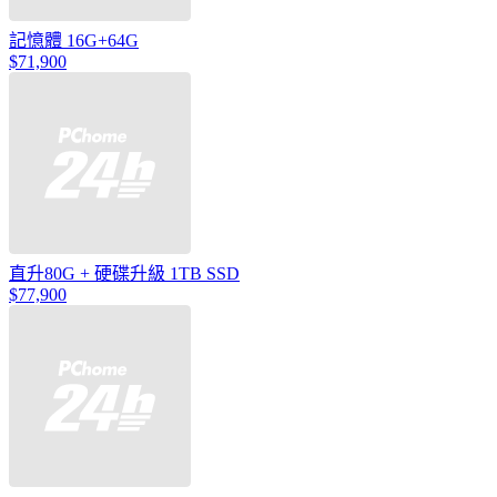
記憶體 16G+64G
$71,900
直升80G + 硬碟升級 1TB SSD
$77,900