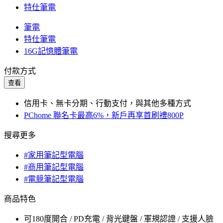
特仕筆電
筆電
特仕筆電
16G記憶體筆電
付款方式
查看
信用卡、無卡分期、行動支付，與其他多種方式
PChome 聯名卡最高6%，新戶再享首刷禮800P
搜尋更多
#家用筆記型電腦
#商用筆記型電腦
#電競筆記型電腦
商品特色
可180度開合 / PD充電 / 背光鍵盤 / 軍規認證 / 支援人臉