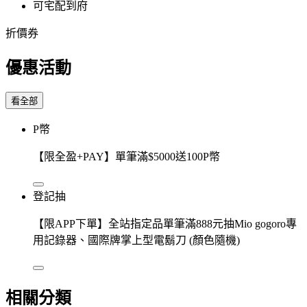
可宅配到府
折價券
優惠活動
看全部
P幣
【限全盈+PAY】單筆滿$5000送100P幣
登記抽
【限APP下單】全站指定品單筆滿888元抽Mio gogoro專
用記錄器、國際牌掌上型電鬍刀 (顏色隨機)
相關分類