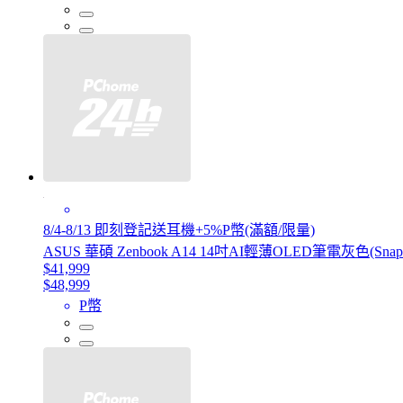
8/4-8/13 即刻登記送耳機+5%P幣(滿額/限量)
ASUS 華碩 Zenbook A14 14吋AI輕薄OLED筆電灰色(Snapdrag
$41,999
$48,999
P幣