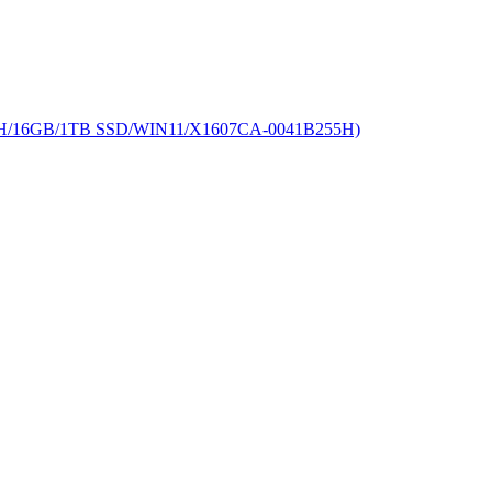
/16GB/1TB SSD/WIN11/X1607CA-0041B255H)