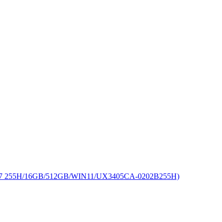
255H/16GB/512GB/WIN11/UX3405CA-0202B255H)