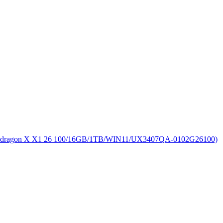
on X X1 26 100/16GB/1TB/WIN11/UX3407QA-0102G26100)