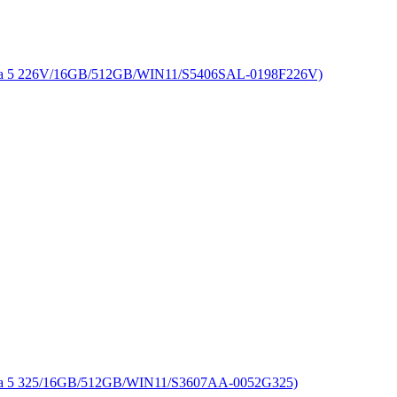
226V/16GB/512GB/WIN11/S5406SAL-0198F226V)
325/16GB/512GB/WIN11/S3607AA-0052G325)