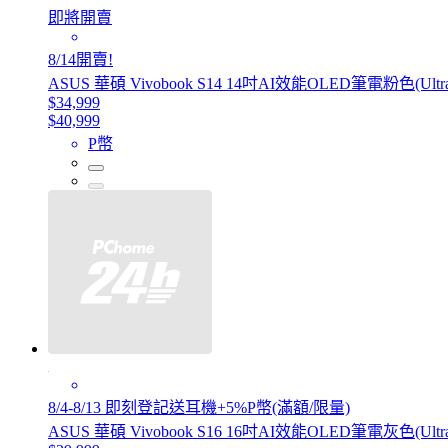
即將開賣
8/14開賣!
ASUS 華碩 Vivobook S14 14吋AI效能OLED筆電粉色(Ultra 5 
$34,999
$40,999
P幣
8/4-8/13 即刻登記送耳機+5%P幣(滿額/限量)
ASUS 華碩 Vivobook S16 16吋AI效能OLED筆電灰色(Ultra 5 