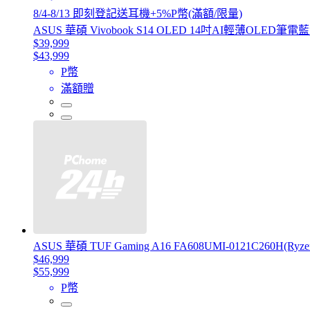
8/4-8/13 即刻登記送耳機+5%P幣(滿額/限量)
ASUS 華碩 Vivobook S14 OLED 14吋AI輕薄OLED筆電藍色(Ul
$39,999
$43,999
P幣
滿額贈
ASUS 華碩 TUF Gaming A16 FA608UMI-0121C260H(Ryz
$46,999
$55,999
P幣