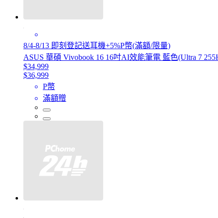
8/4-8/13 即刻登記送耳機+5%P幣(滿額/限量)
ASUS 華碩 Vivobook 16 16吋AI效能筆電 藍色(Ultra 7 255H
$34,999
$36,999
P幣
滿額贈