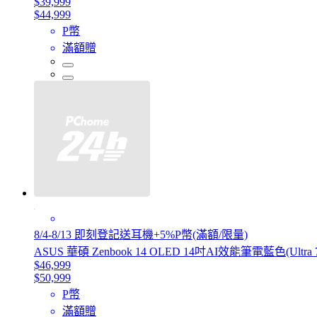
$39,999
$44,999
P幣
滿額贈
8/4-8/13 即刻登記送耳機+5%P幣(滿額/限量)
ASUS 華碩 Zenbook 14 OLED 14吋AI效能筆電藍色(Ultra 7 
$46,999
$50,999
P幣
滿額贈