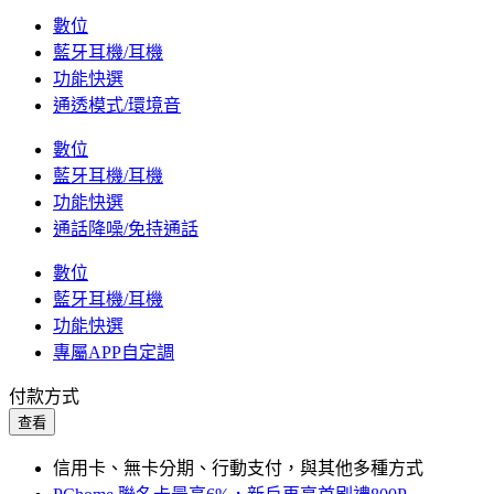
數位
藍牙耳機/耳機
功能快選
通透模式/環境音
數位
藍牙耳機/耳機
功能快選
通話降噪/免持通話
數位
藍牙耳機/耳機
功能快選
專屬APP自定調
付款方式
查看
信用卡、無卡分期、行動支付，與其他多種方式