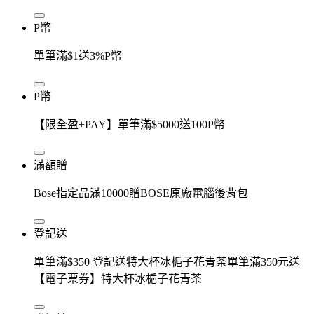
P幣
單筆滿$1送3%P幣
P幣
【限全盈+PAY】單筆滿$5000送100P幣
滿額贈
Bose指定品滿10000贈BOSE原廠電腦後背包
登記送
單筆滿$350 登記送特大杯冰梔子花青茶單筆滿350元送
【電子票券】特大杯冰梔子花青茶