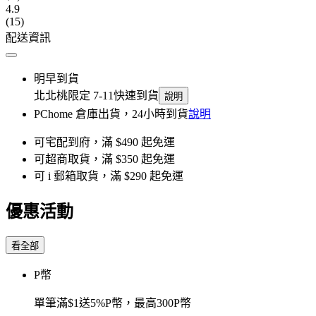
4.9
(15)
配送資訊
明早到貨
北北桃限定 7-11快速到貨
說明
PChome 倉庫出貨，24小時到貨
說明
可宅配到府，滿 $490 起免運
可超商取貨，滿 $350 起免運
可 i 郵箱取貨，滿 $290 起免運
優惠活動
看全部
P幣
單筆滿$1送5%P幣，最高300P幣