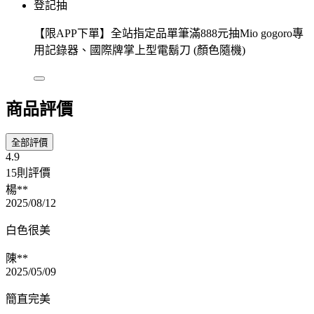
登記抽
【限APP下單】全站指定品單筆滿888元抽Mio gogoro專
用記錄器、國際牌掌上型電鬍刀 (顏色隨機)
商品評價
全部評價
4.9
15則評價
楊**
2025/08/12
白色很美
陳**
2025/05/09
簡直完美