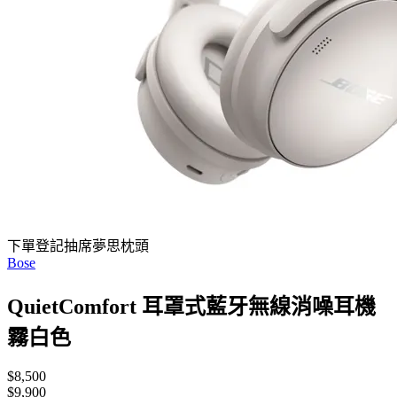
下單登記抽席夢思枕頭
Bose
QuietComfort 耳罩式藍牙無線消噪耳機
霧白色
$8,500
$9,900