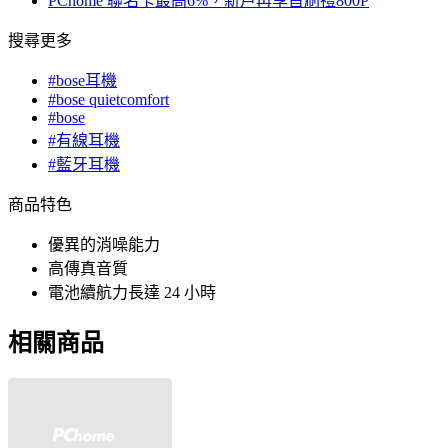
PChome 聯名卡最高6%，新戶再享首刷禮800P
搜尋更多
#bose耳機
#bose quietcomfort
#bose
#有線耳機
#藍牙耳機
商品特色
優異的消噪能力
高傳真音質
電池續航力長達 24 小時
相關商品