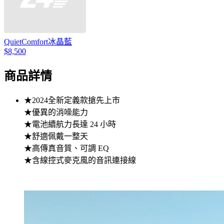
QuietComfort冰晶藍
$8,500
商品詳情
★2024全新定義款搶先上市
★優異的消噪能力
★電池續航力長達 24 小時
★舒適佩戴一整天
★高傳真音質、可調 EQ
★含線控式麥克風的音訊連接線