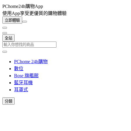
PChome24h購物App
使用App享受更優質的購物體驗
立即體驗
全站
PChome 24h購物
數位
Bose 旗艦館
藍牙耳機
耳罩式
分類