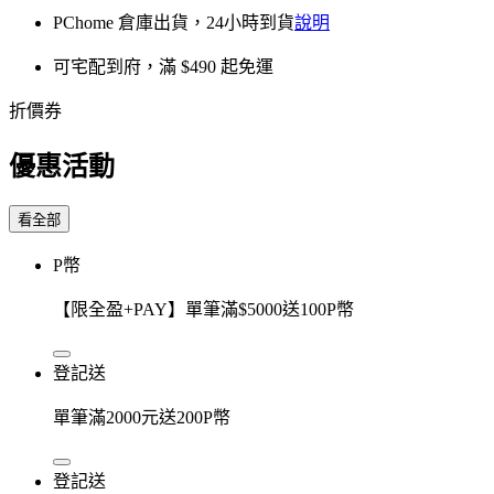
PChome 倉庫出貨，24小時到貨
說明
可宅配到府，滿 $490 起免運
折價券
優惠活動
看全部
P幣
【限全盈+PAY】單筆滿$5000送100P幣
登記送
單筆滿2000元送200P幣
登記送