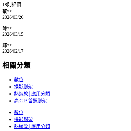
18則評價
蔡**
2026/03/26
陳**
2026/03/15
鄭**
2026/02/17
相關分類
數位
攝影腳架
熱銷款│應用分類
高ＣＰ首選腳架
數位
攝影腳架
熱銷款│應用分類