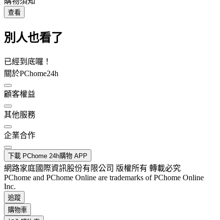
購物須知
查看
別人也看了
已經到底囉！
關於PChome24h
顧客權益
其他服務
企業合作
下載 PChome 24h購物 APP
網路家庭國際資訊股份有限公司 版權所有 轉載必究
PChome and PChome Online are trademarks of PChome Online
Inc.
追蹤
購物車