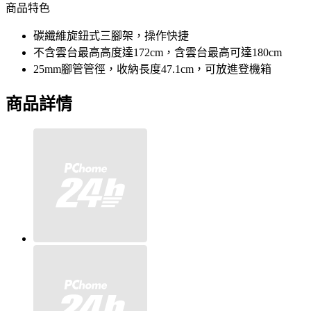
商品特色
碳纖維旋鈕式三腳架，操作快捷
不含雲台最高高度達172cm，含雲台最高可達180cm
25mm腳管管徑，收納長度47.1cm，可放進登機箱
商品詳情