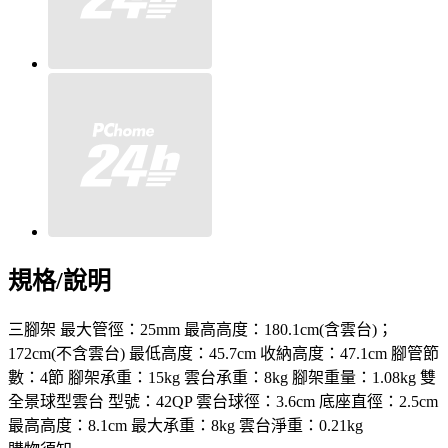
規格/說明
三腳架 最大管徑：25mm 最高高度：180.1cm(含雲台)；
172cm(不含雲台) 最低高度：45.7cm 收納高度：47.1cm 腳管節
數：4節 腳架承重：15kg 雲台承重：8kg 腳架重量：1.08kg 雙
全景球型雲台 型號：42QP 雲台球徑：3.6cm 底座直徑：2.5cm
最高高度：8.1cm 最大承重：8kg 雲台淨重：0.21kg