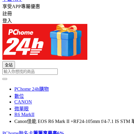
享受APP專屬優惠
註冊
登入
全站
PChome 24h購物
數位
CANON
微單眼
R6 MarkII
Canon佳能 EOS R6 Mark II +RF24-105mm f/4-7.1 IS 
PChome聯名卡
筆筆享最高
6%