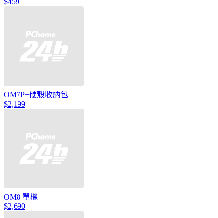
$459
OM7P+硬殼收納包
$2,199
OM8 單機
$2,690