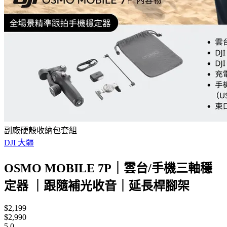
副廠硬殼收納包套組
DJI 大疆
OSMO MOBILE 7P｜雲台/手機三軸穩
定器 ｜跟隨補光收音｜延長桿腳架
$2,199
$2,990
5.0