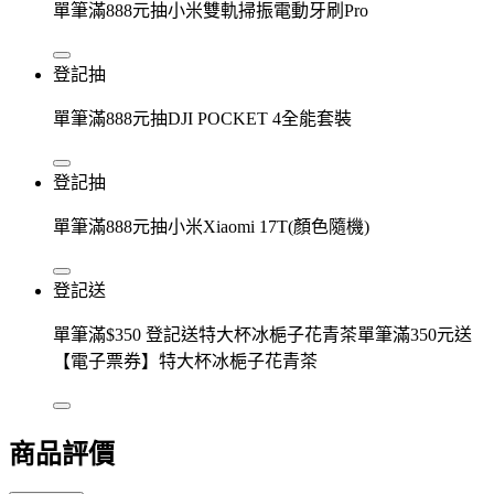
單筆滿888元抽小米雙軌掃振電動牙刷Pro
登記抽
單筆滿888元抽DJI POCKET 4全能套裝
登記抽
單筆滿888元抽小米Xiaomi 17T(顏色隨機)
登記送
單筆滿$350 登記送特大杯冰梔子花青茶單筆滿350元送
【電子票券】特大杯冰梔子花青茶
商品評價