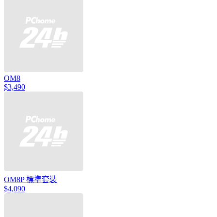
OM8
$3,490
OM8P 標準套裝
$4,090