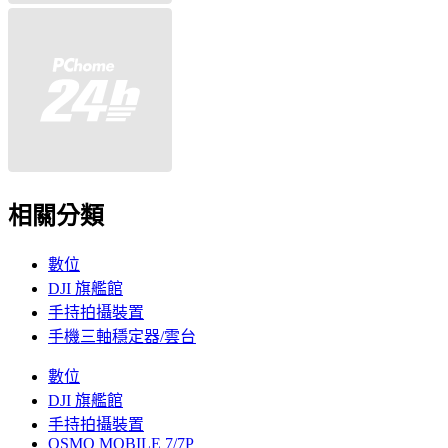
相關分類
數位
DJI 旗艦館
手持拍攝裝置
手機三軸穩定器/雲台
數位
DJI 旗艦館
手持拍攝裝置
OSMO MOBILE 7/7P