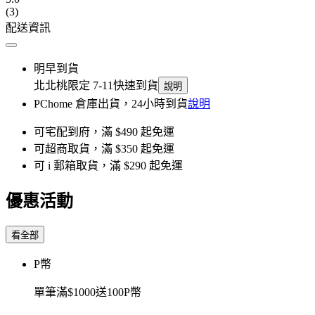
(3)
配送資訊
明早到貨
北北桃限定 7-11快速到貨
說明
PChome 倉庫出貨，24小時到貨
說明
可宅配到府，滿 $490 起免運
可超商取貨，滿 $350 起免運
可 i 郵箱取貨，滿 $290 起免運
優惠活動
看全部
P幣
單筆滿$1000送100P幣