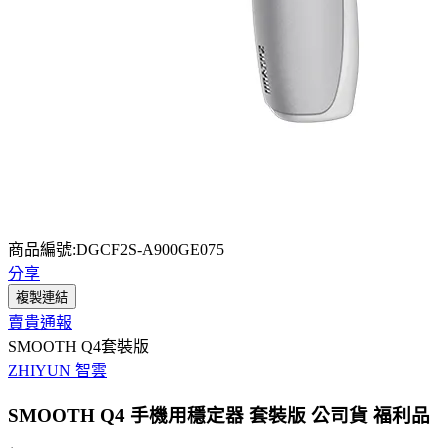
商品編號:DGCF2S-A900GE075
分享
複製連結
賣貴通報
SMOOTH Q4套裝版
ZHIYUN 智雲
SMOOTH Q4 手機用穩定器 套裝版 公司貨 福利品