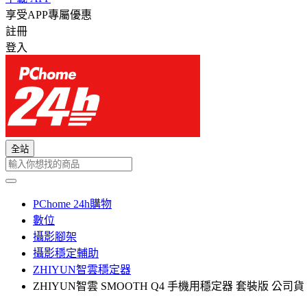
享受APP專屬優惠
註冊
登入
全站
PChome 24h購物
數位
攝影腳架
攝影穩定輔助
ZHIYUN智雲穩定器
ZHIYUN智雲 SMOOTH Q4 手機用穩定器 套裝版 公司貨