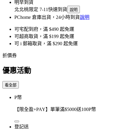
明早到貨
北北桃限定 7-11快速到貨
說明
PChome 倉庫出貨，24小時到貨
說明
可宅配到府，滿 $490 起免運
可超商取貨，滿 $199 起免運
可 i 郵箱取貨，滿 $290 起免運
折價券
優惠活動
看全部
P幣
【限全盈+PAY】單筆滿$5000送100P幣
登記送