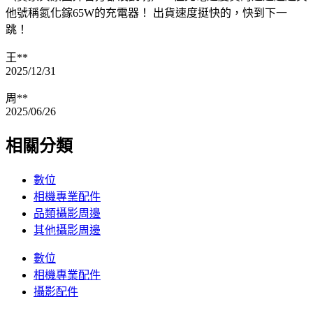
他號稱氮化鎵65W的充電器！ 出貨速度挺快的，快到下一
跳！
王**
2025/12/31
周**
2025/06/26
相關分類
數位
相機專業配件
品類攝影周邊
其他攝影周邊
數位
相機專業配件
攝影配件