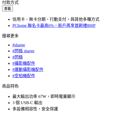
付款方式
查看
信用卡、無卡分期、行動支付，與其他多種方式
PChome 聯名卡最高6%，新戶再享首刷禮800P
搜尋更多
#sharge
#閃極 sharge
#閃極
#攝影機配件
#運動攝影機配件
#空拍機配件
商品特色
最大輸出功率 67W，即時電量顯示
3 個 USB-C 輸出
多設備相容性，安全保護