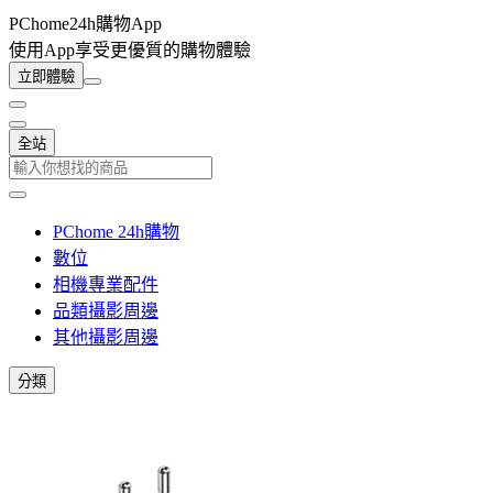
PChome24h購物App
使用App享受更優質的購物體驗
立即體驗
全站
PChome 24h購物
數位
相機專業配件
品類攝影周邊
其他攝影周邊
分類