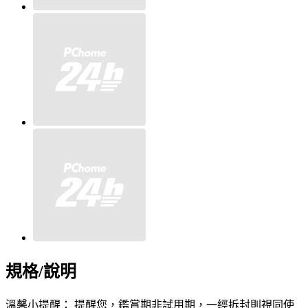
規格/說明
溫馨小提醒： 提醒您，鑑賞期非試用期，一經拆封則視同使