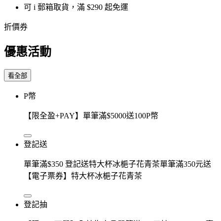
可 i 郵箱取貨，滿 $290 起免運
折價券
優惠活動
看全部
P幣
【限全盈+PAY】單筆滿$5000送100P幣
登記送
單筆滿$350 登記送特大杯冰梔子花青茶單筆滿350元送
【電子票券】特大杯冰梔子花青茶
登記抽