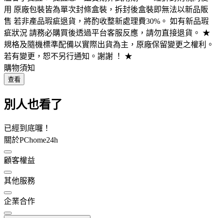
用 原廠包裝皆為單次封條盒裝，拆封後盒裝即無法以新品販
售 若非產品瑕疵退貨，將酌收整新處理費30%。 如有新品瑕
疵狀況 請務必購買後透過平台客服反應，請勿直接退貨。 ★
規格及隨機標準配備以實際出貨為主，原廠保留變更之權利。
若有變更，恕不另行通知。謝謝 ！ ★
購物須知
查看
別人也看了
已經到底囉！
關於PChome24h
顧客權益
其他服務
企業合作