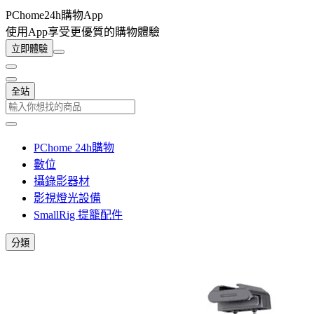
PChome24h購物App
使用App享受更優質的購物體驗
立即體驗
全站
PChome 24h購物
數位
攝錄影器材
影視燈光設備
SmallRig 提籠配件
分類