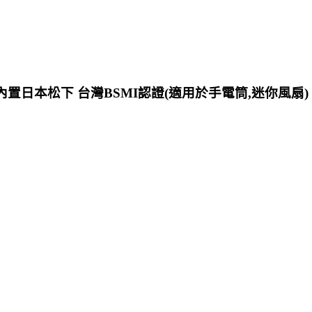
) 內置日本松下 台灣BSMI認證(適用於手電筒,迷你風扇)