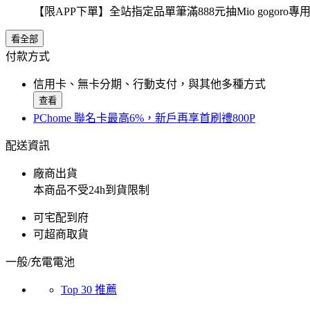
【限APP下單】全站指定品單筆滿888元抽Mio gogor
看全部
付款方式
信用卡、無卡分期、行動支付，與其他多種方式
查看
PChome 聯名卡最高6%，新戶再享首刷禮800P
配送資訊
廠商出貨
本商品不受24h到貨限制
可宅配到府
可超商取貨
一般/充電電池
Top 30 推薦