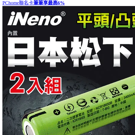
PChome聯名卡
筆筆享最高
6%