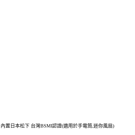
賣場) 內置日本松下 台灣BSMI認證(適用於手電筒,迷你風扇)