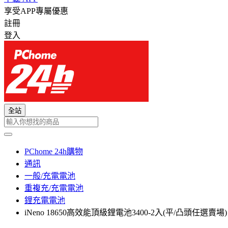
享受APP專屬優惠
註冊
登入
全站
PChome 24h購物
通訊
一般/充電電池
重複充/充電電池
鋰充電電池
iNeno 18650高效能頂級鋰電池3400-2入(平/凸頭任選