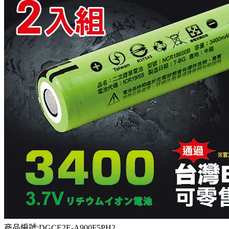
商品編號:DGCE2E-A900F5PH2