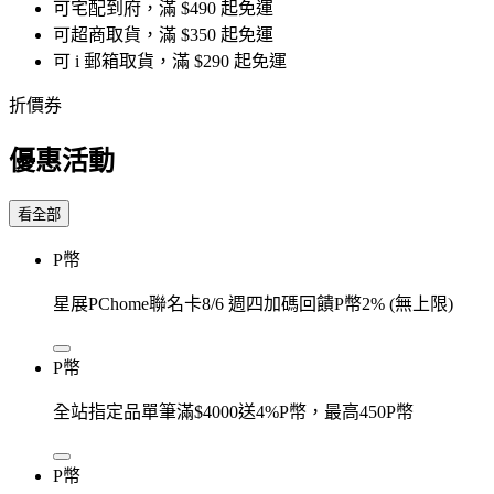
可宅配到府，滿 $490 起免運
可超商取貨，滿 $350 起免運
可 i 郵箱取貨，滿 $290 起免運
折價券
優惠活動
看全部
P幣
星展PChome聯名卡8/6 週四加碼回饋P幣2% (無上限)
P幣
全站指定品單筆滿$4000送4%P幣，最高450P幣
P幣