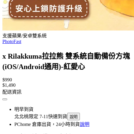
支援蘋果/安卓雙系統
PhotoFast
x Rilakkuma拉拉熊 雙系統自動備份方塊
(iOS/Android通用)-紅愛心
$990
$1,490
配送資訊
明早到貨
北北桃限定 7-11快速到貨
說明
PChome 倉庫出貨，24小時到貨
說明