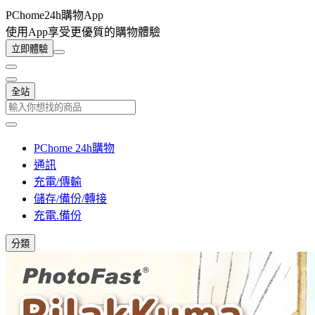
PChome24h購物App
使用App享受更優質的購物體驗
立即體驗
全站
PChome 24h購物
通訊
充電/傳輸
儲存/備份/轉接
充電.備份
分類