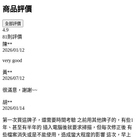
商品評價
全部評價
4.9
81則評價
陳**
2026/01/12
very good
黃**
2026/07/12
很滿意，謝謝~~
胡**
2026/01/14
第一次買這牌子，還需要時間考驗 之前用其他牌子的，有些1
年、甚至有半年的 插入電腦後就要求掃描，但每次修正後 有
些檔案消失或是不能使用，造成蠻大程度的影響 這次，早上