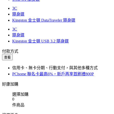
3C
隨身碟
Kingston 金士頓 DataTraveler 隨身碟
3C
隨身碟
Kingston 金士頓 USB 3.2 隨身碟
付款方式
查看
信用卡、無卡分期、行動支付，與其他多種方式
PChome 聯名卡最高6%，新戶再享首刷禮800P
好康加購
選擇加購
0
件商品