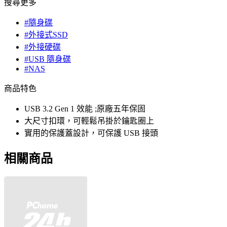
搜尋更多
#隨身碟
#外接式SSD
#外接硬碟
#USB 隨身碟
#NAS
商品特色
USB 3.2 Gen 1 效能 ;原廠五年保固
大尺寸扣環，可輕鬆吊掛於鑰匙圈上
實用的保護蓋設計，可保護 USB 接頭
相關商品