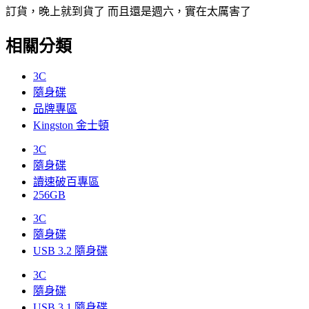
訂貨，晚上就到貨了 而且還是週六，實在太厲害了
相關分類
3C
隨身碟
品牌專區
Kingston 金士頓
3C
隨身碟
讀速破百專區
256GB
3C
隨身碟
USB 3.2 隨身碟
3C
隨身碟
USB 3.1 隨身碟