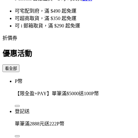
可宅配到府，滿 $490 起免運
可超商取貨，滿 $350 起免運
可 i 郵箱取貨，滿 $290 起免運
折價券
優惠活動
看全部
P幣
【限全盈+PAY】單筆滿$5000送100P幣
登記送
單筆滿2888元送222P幣