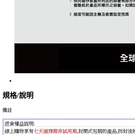
規格/說明
備註