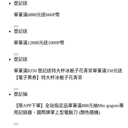
登記送
單筆滿6888元送666P幣
登記送
單筆滿12888元送1000P幣
登記送
單筆滿$350 登記送特大杯冰梔子花青茶單筆滿350元送
【電子票券】特大杯冰梔子花青茶
登記抽
【限APP下單】全站指定品單筆滿888元抽Mio gogoro專
用記錄器、國際牌掌上型電鬍刀 (顏色隨機)