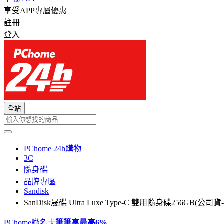
享受APP專屬優惠
註冊
登入
全站
PChome 24h購物
3C
隨身碟
品牌專區
Sandisk
SanDisk晟碟 Ultra Luxe Type-C 雙用隨身碟256GB(公司貨-T
PChome聯名卡
筆筆享最高
6%