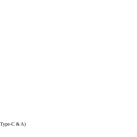
ype-C & A)