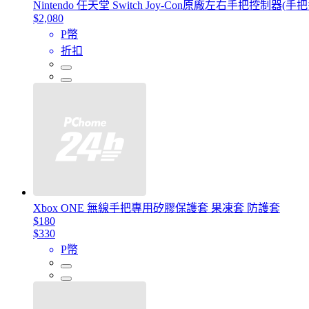
Nintendo 任天堂 Switch Joy-Con原廠左右手把控
$2,080
P幣
折扣
Xbox ONE 無線手把專用矽膠保護套 果凍套 防護套
$180
$330
P幣