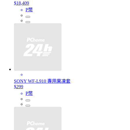
$18,409
P幣
SONY WF-L910 專用果凍套
$299
P幣