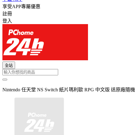
享受APP專屬優惠
註冊
登入
全站
Nintendo 任天堂 NS Switch 紙片瑪利歐 RPG 中文版 送原