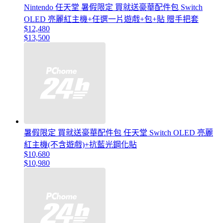
Nintendo 任天堂 暑假限定 買就送豪華配件包 Switch
OLED 亮麗紅主機+任選一片遊戲+包+貼 贈手把套
$12,480
$13,500
暑假限定 買就送豪華配件包 任天堂 Switch OLED 亮麗
紅主機(不含遊戲)+抗藍光鋼化貼
$10,680
$10,980