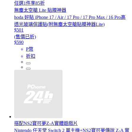
任選1件享85折
無塵太空艙 Lite 貼膜神器
hoda 好貼 iPhone 17 / Air / 17 Pro / 17 Pro Max / 16 Pro高
透光玻璃保護貼(附無塵太空艙貼膜神器Lite)
$501
(售價已折)
$590
P幣
折扣
搭配NS2寶可夢Z-A實體遊戲片
Nintendo 任天堂 Switch 2 單主機+NS2寶可夢傳說 Z-A 實