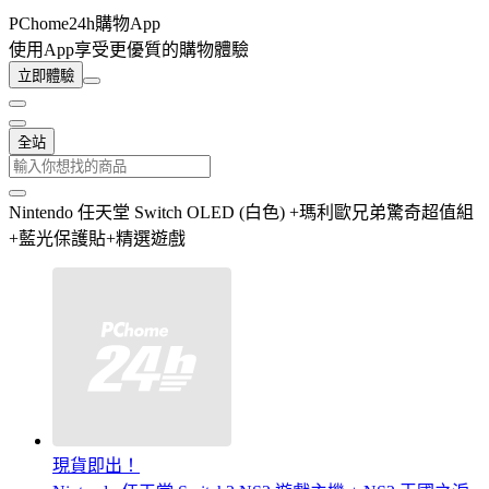
PChome24h購物App
使用App享受更優質的購物體驗
立即體驗
全站
Nintendo 任天堂 Switch OLED (白色) +瑪利歐兄弟驚奇超值組
+藍光保護貼+精選遊戲
現貨即出！