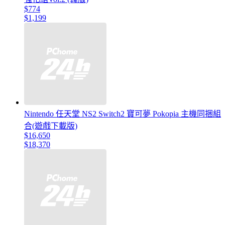
$774
$1,199
Nintendo 任天堂 NS2 Switch2 寶可夢 Pokopia 主機同捆組
合(遊戲下載版)
$16,650
$18,370