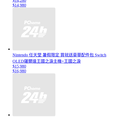
$14,280
$14,980
Nintendo 任天堂 暑假限定 買就送豪華配件包 Switch
OLED薩爾達王國之淚主機+王國之淚
$15,980
$16,980