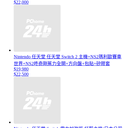
$22,000
Nintendo 任天堂 任天堂 Switch 2 主機+NS2瑪利歐賽車
世界+NS2咚奇剛蕉力全開+方向盤+包貼+矽膠套
$19,980
$22,500