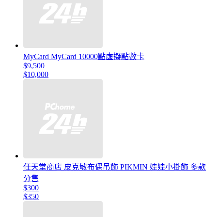
MyCard MyCard 10000點虛擬點數卡
$9,500
$10,000
任天堂商店 皮克敏布偶吊飾 PIKMIN 娃娃小掛飾 多款
分售
$300
$350