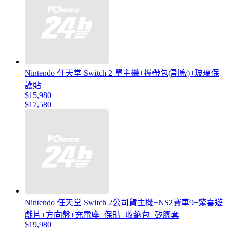
Nintendo 任天堂 Switch 2 單主機+攜帶包(副廠)+玻璃保
護貼
$15,980
$17,580
Nintendo 任天堂 Switch 2公司貨主機+NS2賽車9+驚喜遊
戲片+方向盤+充電座+保貼+收納包+矽膠套
$19,980