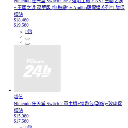
Nintendo 任天堂 Switch2 NS2 遊戲主機 + NS2 王國之淚
+ 王國之淚 豪華版 (無遊戲) + Amiibo薩爾達系列*1 贈保
護貼
$18,480
$19,580
P幣
超值
Nintendo 任天堂 Switch 2 單主機+攜帶包(副廠)+玻璃保
護貼
$15,980
$17,580
P幣