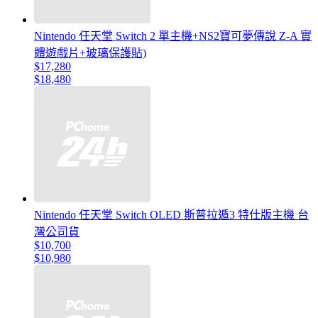
Nintendo 任天堂 Switch 2 單主機+NS2寶可夢傳說 Z-A 實
體遊戲片+玻璃保護貼)
$17,280
$18,480
Nintendo 任天堂 Switch OLED 斯普拉遁3 特仕版主機 台
灣公司貨
$10,700
$10,980