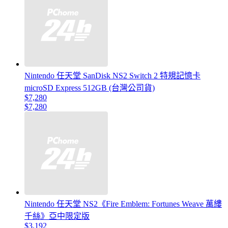
Nintendo 任天堂 SanDisk NS2 Switch 2 特規記憶卡
microSD Express 512GB (台灣公司貨)
$7,280
$7,280
Nintendo 任天堂 NS2《Fire Emblem: Fortunes Weave 萬縷
千絲》亞中限定版
$3,192