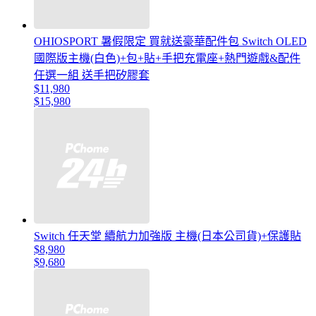
OHIOSPORT 暑假限定 買就送豪華配件包 Switch OLED
國際版主機(白色)+包+貼+手把充電座+熱門遊戲&配件
任選一組 送手把矽膠套
$11,980
$15,980
Switch 任天堂 續航力加強版 主機(日本公司貨)+保護貼
$8,980
$9,680