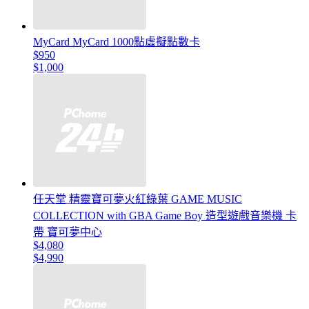
MyCard MyCard 1000點虛擬點數卡
$950
$1,000
任天堂 精靈寶可夢火紅綠葉 GAME MUSIC
COLLECTION with GBA Game Boy 造型遊戲音樂機 卡
帶 寶可夢中心
$4,080
$4,990