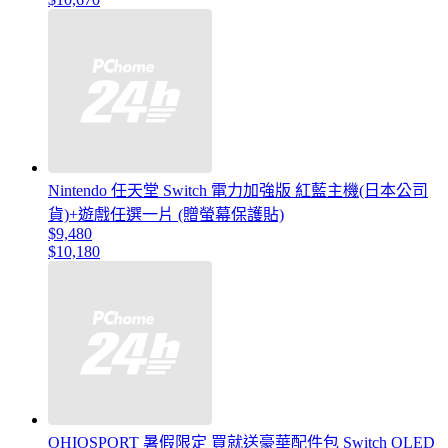
Nintendo 任天堂 Switch 電力加強版 紅藍主機(日本公司
貨)+遊戲任選一片 (贈螢幕保護貼)
$9,480
$10,180
OHIOSPORT 暑假限定 買就送豪華配件包 Switch OLED