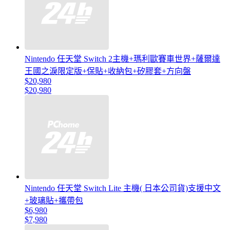
Nintendo 任天堂 Switch 2主機+瑪利歐賽車世界+薩爾達
王國之淚限定版+保貼+收納包+矽膠套+方向盤
$20,980
$20,980
Nintendo 任天堂 Switch Lite 主機( 日本公司貨)支援中文
+玻璃貼+攜帶包
$6,980
$7,980