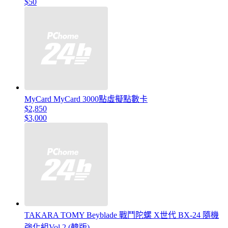
$50
MyCard MyCard 3000點虛擬點數卡
$2,850
$3,000
TAKARA TOMY Beyblade 戰鬥陀螺 X世代 BX-24 隨機
強化組Vol.2 (韓版)