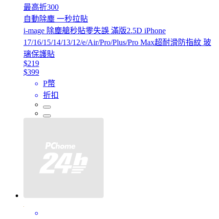
最高折300
自動除塵 一秒拉貼
i-mage 除塵艙秒貼零失誤 滿版2.5D iPhone
17/16/15/14/13/12/e/Air/Pro/Plus/Pro Max超耐滑防指紋 玻
璃保護貼
$219
$399
P幣
折扣