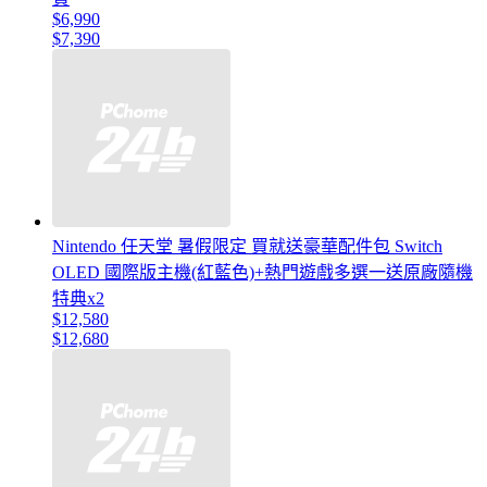
$6,990
$7,390
Nintendo 任天堂 暑假限定 買就送豪華配件包 Switch
OLED 國際版主機(紅藍色)+熱門遊戲多選一送原廠隨機
特典x2
$12,580
$12,680