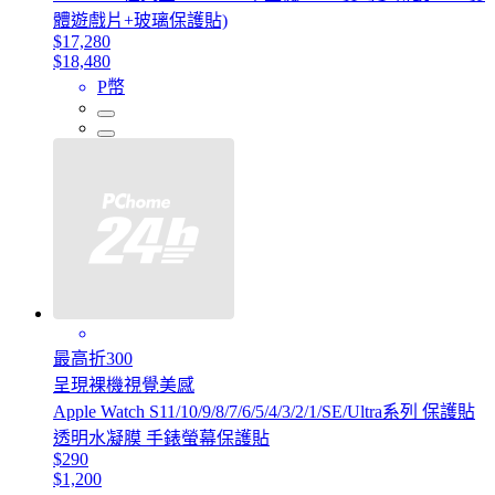
體遊戲片+玻璃保護貼)
$17,280
$18,480
P幣
最高折300
呈現裸機視覺美感
Apple Watch S11/10/9/8/7/6/5/4/3/2/1/SE/Ultra系列 保護貼
透明水凝膜 手錶螢幕保護貼
$290
$1,200