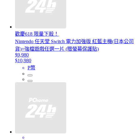
歡慶618 限量下殺！
Nintendo 任天堂 Switch 電力加強版 紅藍主機(日本公司
貨)+強檔遊戲任選一片 (贈螢幕保護貼)
$9,980
$10,980
P幣