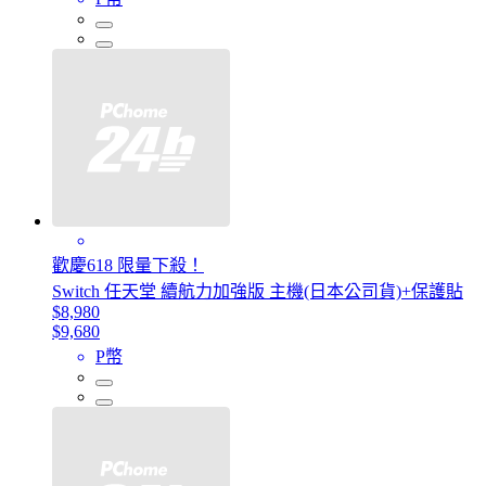
歡慶618 限量下殺！
Switch 任天堂 續航力加強版 主機(日本公司貨)+保護貼
$8,980
$9,680
P幣