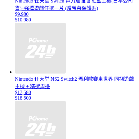
Nintendo 任天堂 Switch 電力加強版 紅藍主機(日本公司
貨)+強檔遊戲任選一片 (贈螢幕保護貼)
$9,980
$10,980
Nintendo 任天堂 NS2 Switch2 瑪利歐賽車世界 同捆遊戲
主機 + 精選周邊
$17,580
$18,500