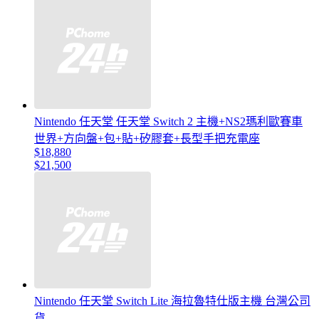
Nintendo 任天堂 任天堂 Switch 2 主機+NS2瑪利歐賽車
世界+方向盤+包+貼+矽膠套+長型手把充電座
$18,880
$21,500
Nintendo 任天堂 Switch Lite 海拉魯特仕版主機 台灣公司
貨