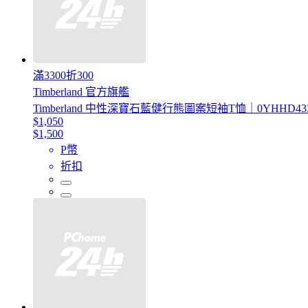
滿3300折300
Timberland 官方旗艦
Timberland 中性深寶石藍健行熊圖案短袖T恤｜0YHHD43
$1,050
$1,500
P幣
折扣