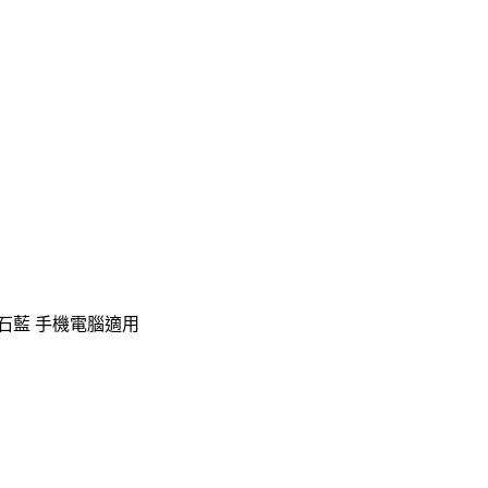
手把 寶石藍 手機電腦適用