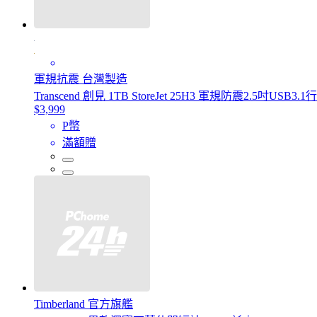
軍規抗震 台灣製造
Transcend 創見 1TB StoreJet 25H3 軍規防震2.5吋USB3
$3,999
P幣
滿額贈
Timberland 官方旗艦