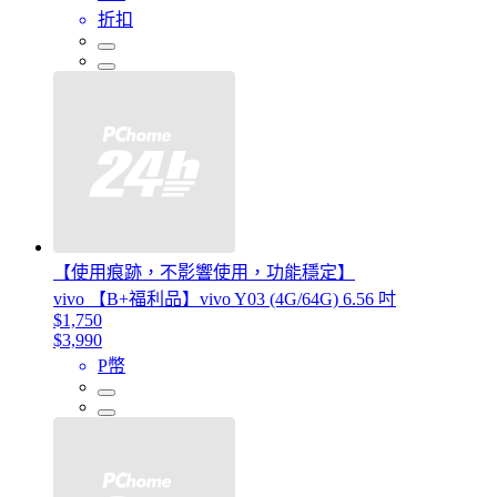
折扣
【使用痕跡，不影響使用，功能穩定】
vivo 【B+福利品】vivo Y03 (4G/64G) 6.56 吋
$1,750
$3,990
P幣