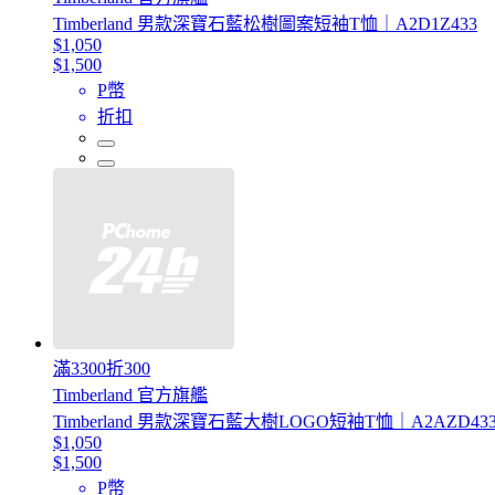
Timberland 男款深寶石藍松樹圖案短袖T恤｜A2D1Z433
$1,050
$1,500
P幣
折扣
滿3300折300
Timberland 官方旗艦
Timberland 男款深寶石藍大樹LOGO短袖T恤｜A2AZD43
$1,050
$1,500
P幣