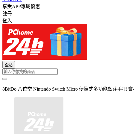
享受APP專屬優惠
註冊
登入
全站
8BitDo 八位堂 Nintendo Switch Micro 便攜式多功能藍芽