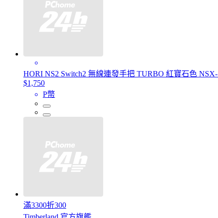
HORI NS2 Switch2 無線連發手把 TURBO 紅寶石色 NSX-
$1,750
P幣
滿3300折300
Timberland 官方旗艦