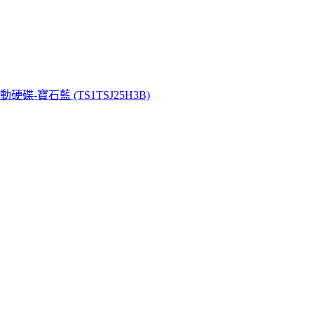
.1行動硬碟-寶石藍 (TS1TSJ25H3B)