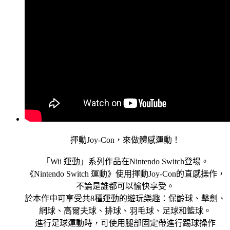
揮動Joy-Con，來做體感運動！
「Wii 運動」系列作品在Nintendo Switch登場。
《Nintendo Switch 運動》使用揮動Joy-Con的直感操作，
不論是誰都可以愉快享受。
於本作中可享受共8種運動的遊玩樂趣：保齡球、擊劍、
網球、高爾夫球、排球、羽毛球、足球和籃球。
進行足球運動時，可使用腿部固定帶進行踢球操作