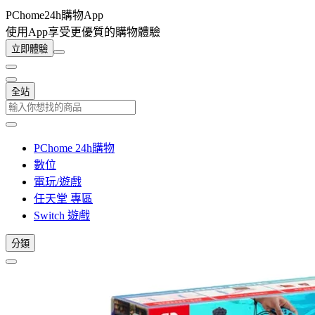
PChome24h購物App
使用App享受更優質的購物體驗
立即體驗
全站
PChome 24h購物
數位
電玩/遊戲
任天堂 專區
Switch 遊戲
分類