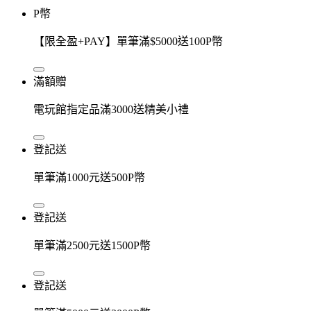
P幣
【限全盈+PAY】單筆滿$5000送100P幣
滿額贈
電玩館指定品滿3000送精美小禮
登記送
單筆滿1000元送500P幣
登記送
單筆滿2500元送1500P幣
登記送