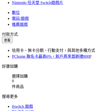
Nintendo 任天堂 Switch遊戲片
數位
電玩/遊戲
推薦遊戲
付款方式
查看
信用卡、無卡分期、行動支付，與其他多種方式
PChome 聯名卡最高6%，新戶再享首刷禮800P
好康加購
選擇加購
0
件商品
搜尋更多
#switch 遊戲