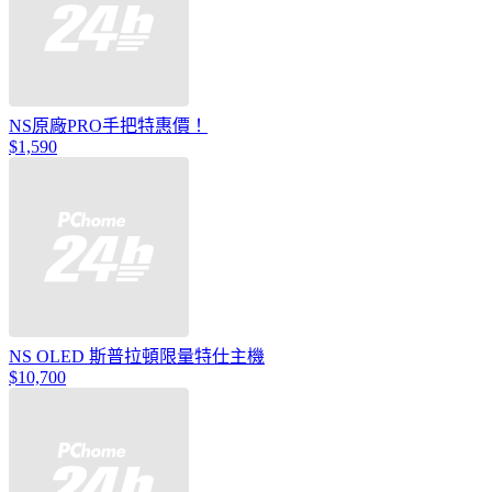
NS原廠PRO手把特惠價！
$1,590
NS OLED 斯普拉頓限量特仕主機
$10,700