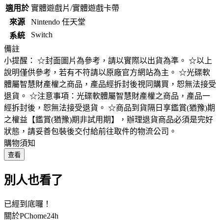
適用於
實體遊戲片/實體遊戲卡帶
來源
Nintendo 任天堂
Switch
系統
備註
小提醒： ☆封面圖片為參考，請以實際以出貨為準。 ☆以上
說明僅供參考，若有不符請以原廠官方網站為主。 ☆光碟軟
體屬智慧財產權之商品，產品經拆封後視同購買，恕無法接受
退貨。 ☆注意事項：光碟軟體屬智慧財產權之商品，產品一
經拆封後，恕無法接受退貨。 ☆商品到貨隔日享鑑賞(猶豫)期
之權益【鑑賞(猶豫)期非試用期】，辦理退貨商品必須是完好
狀態，請妥善包裝後交付給前往取件的物流公司。
購物須知
查看
別人也看了
已經到底囉！
關於PChome24h