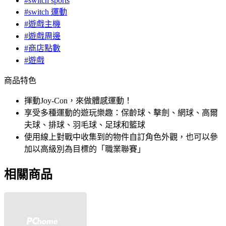
#switch sports
#switch 運動
#遊戲主機
#遊戲周邊
#商店點數
#遊戲
商品特色
揮動Joy-Con，來做體感運動！
享受多種運動的遊玩樂趣：保齡球、擊劍、網球、高爾
夫球、排球、羽毛球、足球和籃球
使用線上對戰中收集到的物件自訂角色外觀，也可以參
加以高級別為目標的「職業聯賽」
相關商品