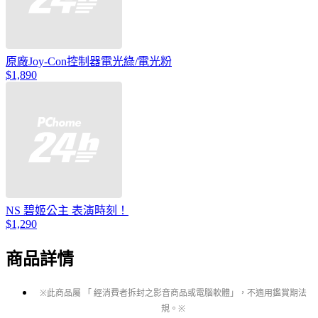
原廠Joy-Con控制器電光綠/電光粉
$1,890
NS 碧姬公主 表演時刻！
$1,290
商品詳情
※此商品屬 「 經消費者拆封之影音商品或電腦軟體」，不適用鑑賞期法
規。※