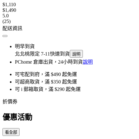
$1,110
$1,490
5.0
(25)
配送資訊
明早到貨
北北桃限定 7-11快速到貨
說明
PChome 倉庫出貨，24小時到貨
說明
可宅配到府，滿 $490 起免運
可超商取貨，滿 $350 起免運
可 i 郵箱取貨，滿 $290 起免運
折價券
優惠活動
看全部