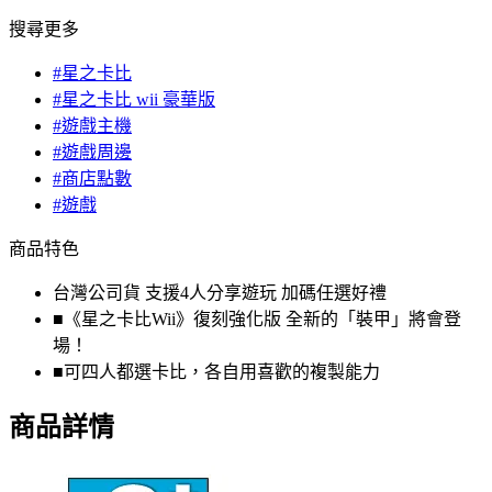
搜尋更多
#星之卡比
#星之卡比 wii 豪華版
#遊戲主機
#遊戲周邊
#商店點數
#遊戲
商品特色
台灣公司貨 支援4人分享遊玩 加碼任選好禮
■《星之卡比Wii》復刻強化版 全新的「裝甲」將會登
場！
■可四人都選卡比，各自用喜歡的複製能力
商品詳情