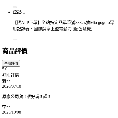
登記抽
【限APP下單】全站指定品單筆滿888元抽Mio gogoro專
用記錄器、國際牌掌上型電鬍刀 (顏色隨機)
商品評價
全部評價
5.0
42則評價
蕭**
2026/07/10
原廠公司貨!! 很好玩!! 讚!!
李**
2025/10/08