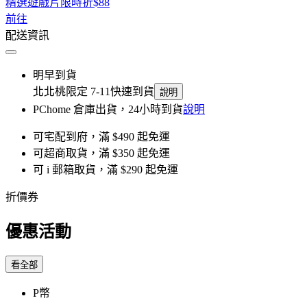
精選遊戲片限時折$88
前往
配送資訊
明早到貨
北北桃限定 7-11快速到貨
說明
PChome 倉庫出貨，24小時到貨
說明
可宅配到府，滿 $490 起免運
可超商取貨，滿 $350 起免運
可 i 郵箱取貨，滿 $290 起免運
折價券
優惠活動
看全部
P幣