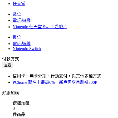
任天堂
數位
電玩/遊戲
Nintendo 任天堂 Switch遊戲片
數位
電玩/遊戲
Nintendo Switch
付款方式
查看
信用卡、無卡分期、行動支付，與其他多種方式
PChome 聯名卡最高6%，新戶再享首刷禮800P
好康加購
選擇加購
0
件商品