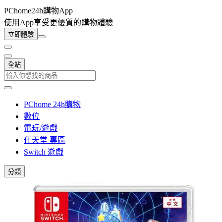
PChome24h購物App
使用App享受更優質的購物體驗
立即體驗
全站
PChome 24h購物
數位
電玩/遊戲
任天堂 專區
Switch 遊戲
分類