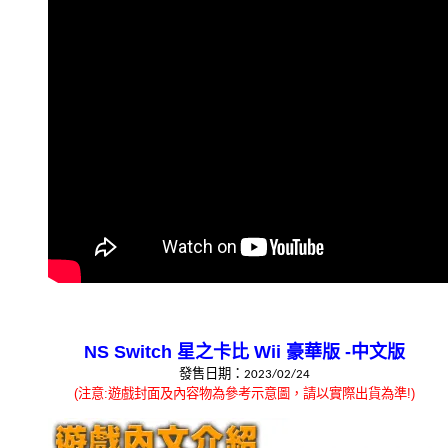
NS Switch
星之卡比
Wii
豪華版
-
中文版
發售日期：
2023/02/24
(
注意
:
遊戲封面及內容物為參考示意圖，請以實際出貨為準
!)