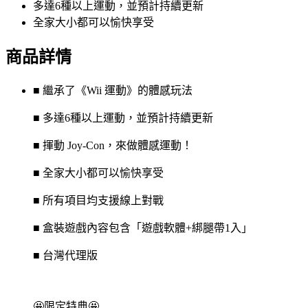
多達6種以上運動，並預計持續更新
全家大小都可以愉快享受
商品詳情
■ 繼承了《Wii 運動》的體感玩法
■ 多達6種以上運動，並預計持續更新
■ 揮動 Joy-Con，來做體感運動！
■ 全家大小都可以愉快享受
■ 所有項目均支援線上對戰
■ 盒裝遊戲內容包含「遊戲軟體+綁腿帶1入」
■ 台灣代理版
🤩限定特典🤩