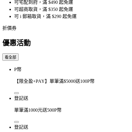
可宅配到府，滿 $490 起免運
可超商取貨，滿 $350 起免運
可 i 郵箱取貨，滿 $290 起免運
折價券
優惠活動
看全部
P幣
【限全盈+PAY】單筆滿$5000送100P幣
登記送
單筆滿1000元送500P幣
登記送