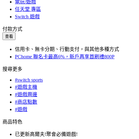
電玩/遊戲
任天堂 專區
Switch 遊戲
付款方式
查看
信用卡、無卡分期、行動支付，與其他多種方式
PChome 聯名卡最高6%，新戶再享首刷禮800P
搜尋更多
#switch sports
#遊戲主機
#遊戲周邊
#商店點數
#遊戲
商品特色
已更新高爾夫!聚會必備遊戲!