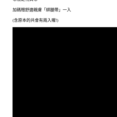
加碼贈舒適親膚「綁腿帶」一入
(含原本的共會有兩入喔!)