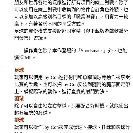
朋友和世界各地的玩家進行所有項目的線上對戰。除了
可以使用在線上對戰中收集到的物件自訂角色外觀，也
可以參加以高級別為目標的「職業聯賽」，用實力一較
高下，有著各樣不同的享受方式。
足球的部份模式支援腿部固定帶（與下載版遊戲軟體分
開發售）遊玩。
操作角色除了本作登場的「Sportsmates」外，也能
選擇 Mii。
足球
玩家可以使用Joy-Con進行射門和魚躍頂球等動作來享受
比賽的樂趣，也可以把Joy-Con安裝到隨附的腿部固定帶
上，模擬踢球的動作，進行直覺的射門對決。
羽球
除了可以自由地左右擊球，只要配合好時機，就能使出
超有氣勢的殺球。
排球
玩家可以操作Joy-Con來完成發球、接球、托球和殺球等