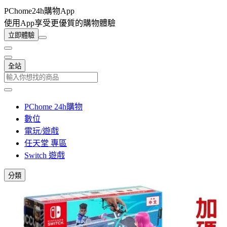
PChome24h購物App
使用App享受更優質的購物體驗
立即體驗
全站
PChome 24h購物
數位
電玩/遊戲
任天堂 專區
Switch 遊戲
分類