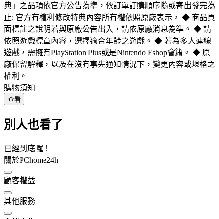
典」之品項依官方公告為準，依訂單訂購順序隨或寄出發完為
止; 官方有權利修改特典內容所有權依照原廠表示。 ◆ 商品頁
面標註之說明若與原廠公告出入，請依原廠消息為準。 ◆ 請
依照遊戲標章內容，選擇適合年齡之遊戲。 ◆ 若為多人連線
遊戲，需擁有PlayStation Plus或是Nintendo Eshop會籍。 ◆ 原
廠保留解釋，以及在沒有事先通知情況下，變更內容或規格之
權利。
購物須知
查看
別人也看了
已經到底囉！
關於PChome24h
顧客權益
其他服務