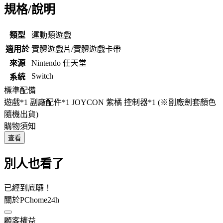
規格/說明
類型
運動類遊戲
適用於
實體遊戲片/實體遊戲卡帶
來源
Nintendo 任天堂
Switch
系統
標準配備
遊戲*1 副廠配件*1 JOYCON 紫橘 控制器*1 (※副廠劍套顏色
隨機出貨)
購物須知
查看
別人也看了
已經到底囉！
關於PChome24h
顧客權益