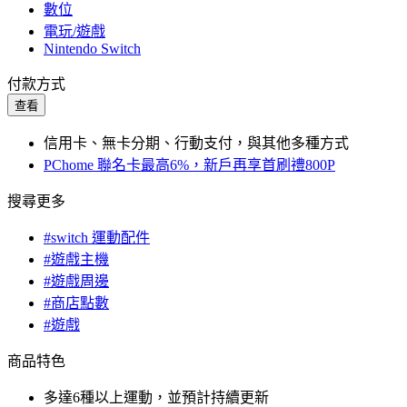
數位
電玩/遊戲
Nintendo Switch
付款方式
查看
信用卡、無卡分期、行動支付，與其他多種方式
PChome 聯名卡最高6%，新戶再享首刷禮800P
搜尋更多
#switch 運動配件
#遊戲主機
#遊戲周邊
#商店點數
#遊戲
商品特色
多達6種以上運動，並預計持續更新