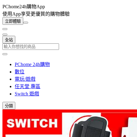
PChome24h購物App
使用App享受更優質的購物體驗
立即體驗
全站
PChome 24h購物
數位
電玩/遊戲
任天堂 專區
Switch 遊戲
分類