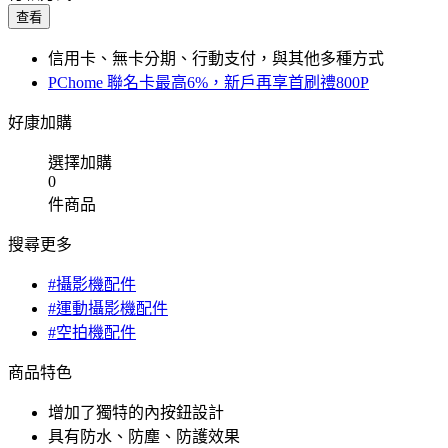
查看
信用卡、無卡分期、行動支付，與其他多種方式
PChome 聯名卡最高6%，新戶再享首刷禮800P
好康加購
選擇加購
0
件商品
搜尋更多
#攝影機配件
#運動攝影機配件
#空拍機配件
商品特色
增加了獨特的內按鈕設計
具有防水、防塵、防護效果