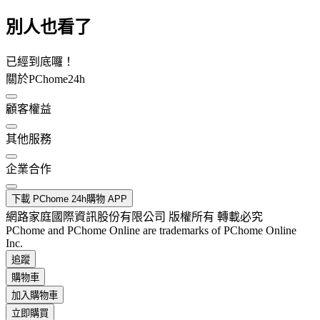
別人也看了
已經到底囉！
關於PChome24h
顧客權益
其他服務
企業合作
下載 PChome 24h購物 APP
網路家庭國際資訊股份有限公司 版權所有 轉載必究
PChome and PChome Online are trademarks of PChome Online
Inc.
追蹤
購物車
加入購物車
立即購買