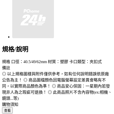
規格/說明
規格 口徑：40.5/49/62mm 材質：塑膠 卡口類型：夾扣式
備註
◎ 以上規格圖樣與附件僅供參考，如有任何說明錯誤依原廠
公告為主！ ◎ 商品圖檔顏色因電腦螢幕設定差異會略有不
同，以實際商品顏色為準！ ◎ 商品安心保固：一星期內若發
現非人為之瑕疵可退換！ ◎ 此商品照片不含內容物(ex:相機、
鏡頭...等)
購物須知
查看