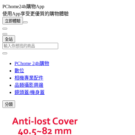
PChome24h購物App
使用App享受更優質的購物體驗
立即體驗
全站
PChome 24h購物
數位
相機專業配件
品類攝影周邊
鏡頭蓋/機身蓋
分類