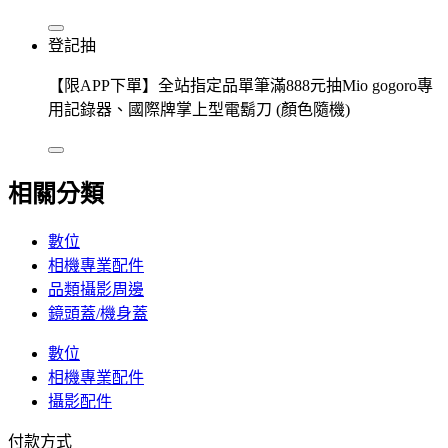
登記抽
【限APP下單】全站指定品單筆滿888元抽Mio gogoro專
用記錄器、國際牌掌上型電鬍刀 (顏色隨機)
相關分類
數位
相機專業配件
品類攝影周邊
鏡頭蓋/機身蓋
數位
相機專業配件
攝影配件
付款方式