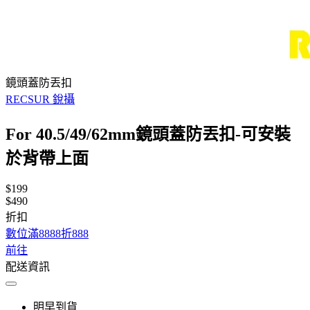
鏡頭蓋防丟扣
RECSUR 銳攝
For 40.5/49/62mm鏡頭蓋防丟扣-可安裝
於背帶上面
$199
$490
折扣
數位滿8888折888
前往
配送資訊
明早到貨