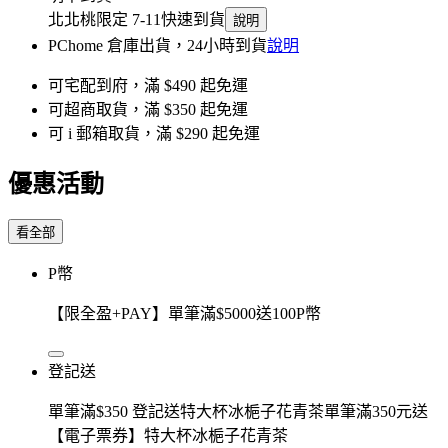
北北桃限定 7-11快速到貨
說明
PChome 倉庫出貨，24小時到貨
說明
可宅配到府，滿 $490 起免運
可超商取貨，滿 $350 起免運
可 i 郵箱取貨，滿 $290 起免運
優惠活動
看全部
P幣
【限全盈+PAY】單筆滿$5000送100P幣
登記送
單筆滿$350 登記送特大杯冰梔子花青茶單筆滿350元送
【電子票券】特大杯冰梔子花青茶