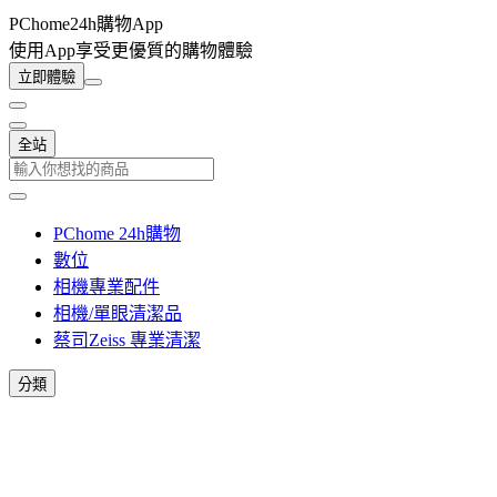
PChome24h購物App
使用App享受更優質的購物體驗
立即體驗
全站
PChome 24h購物
數位
相機專業配件
相機/單眼清潔品
蔡司Zeiss 專業清潔
分類