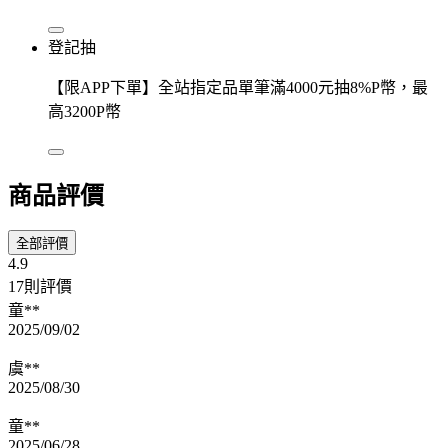
登記抽
【限APP下單】全站指定品單筆滿4000元抽8%P幣，最
高3200P幣
商品評價
全部評價
4.9
17則評價
童**
2025/09/02
虞**
2025/08/30
童**
2025/06/28