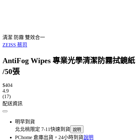
清潔 防霧 雙效合一
ZEISS 蔡司
AntiFog Wipes 專業光學清潔防霧拭鏡紙
/50張
$404
4.9
(17)
配送資訊
明早到貨
北北桃限定 7-11快速到貨
說明
PChome 倉庫出貨，24小時到貨
說明