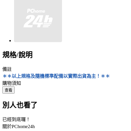
規格/說明
備註
＊＊以上規格及隨機標準配備以實際出貨為主！＊＊
購物須知
查看
別人也看了
已經到底囉！
關於PChome24h