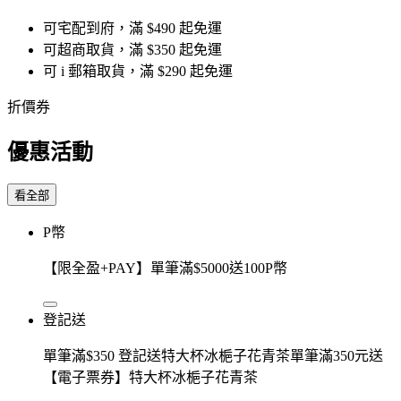
可宅配到府，滿 $490 起免運
可超商取貨，滿 $350 起免運
可 i 郵箱取貨，滿 $290 起免運
折價券
優惠活動
看全部
P幣
【限全盈+PAY】單筆滿$5000送100P幣
登記送
單筆滿$350 登記送特大杯冰梔子花青茶單筆滿350元送
【電子票券】特大杯冰梔子花青茶