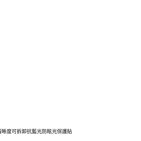
雙向高清晰度可拆卸抗藍光防眩光保護貼